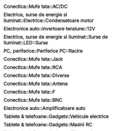
Conectica::Mufe tata::AC/DC
Electrice, surse de energie si
iluminat::Electrice::Condensatoare motor
Electronice auto::Invertoare tensiune::12V
Electrice, surse de energie si iluminat::Surse de
iluminat::LED::Surse
PC, periferice::Periferice PC::Racire
Conectica::Mufe tata::Jack
Conectica::Mufe tata::RCA
Conectica::Mufe tata::Diverse
Conectica::Mufe tata::Antena
Conectica::Mufe tata::F
Conectica::Mufe tata::BNC
Electronice auto::Amplificatoare auto
Tablete & telefoane::Gadgets::Vehicule electrice
Tablete & telefoane::Gadgets::Masini RC