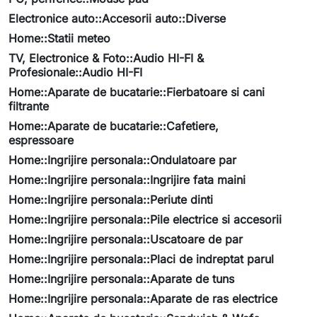
Electronice auto::Accesorii auto::Diverse
Home::Statii meteo
TV, Electronice & Foto::Audio HI-FI &
Profesionale::Audio HI-FI
Home::Aparate de bucatarie::Fierbatoare si cani
filtrante
Home::Aparate de bucatarie::Cafetiere,
espressoare
Home::Ingrijire personala::Ondulatoare par
Home::Ingrijire personala::Ingrijire fata maini
Home::Ingrijire personala::Periute dinti
Home::Ingrijire personala::Pile electrice si accesorii
Home::Ingrijire personala::Uscatoare de par
Home::Ingrijire personala::Placi de indreptat parul
Home::Ingrijire personala::Aparate de tuns
Home::Ingrijire personala::Aparate de ras electrice