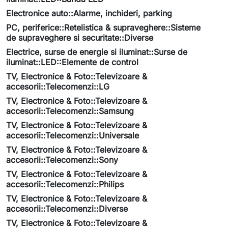
Electronice auto::Alarme, inchideri, parking
PC, periferice::Retelistica & supraveghere::Sisteme
de supraveghere si securitate::Diverse
Electrice, surse de energie si iluminat::Surse de
iluminat::LED::Elemente de control
TV, Electronice & Foto::Televizoare &
accesorii::Telecomenzi::LG
TV, Electronice & Foto::Televizoare &
accesorii::Telecomenzi::Samsung
TV, Electronice & Foto::Televizoare &
accesorii::Telecomenzi::Universale
TV, Electronice & Foto::Televizoare &
accesorii::Telecomenzi::Sony
TV, Electronice & Foto::Televizoare &
accesorii::Telecomenzi::Philips
TV, Electronice & Foto::Televizoare &
accesorii::Telecomenzi::Diverse
TV, Electronice & Foto::Televizoare &