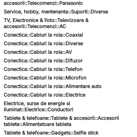
accesorii::Telecomenzi::Panasonic
Service, hobby, mentenanta::Suporti::Diverse
TV, Electronice & Foto::Televizoare &
accesorii::Telecomenzi::AC
Conectica::Cabluri la rola::Coaxial
Conectica::Cabluri la rola::Diverse
Conectica::Cabluri la rola::AV
Conectica::Cabluri la rola::Difuzor
Conectica::Cabluri la rola::Telefon
Conectica::Cabluri la rola::Microfon
Conectica::Cabluri la rola::Alimentare auto
Conectica::Cabluri la rola::Electrice
Electrice, surse de energie si
iluminat::Electrice::Conductori
Tablete & telefoane::Tablete & accesorii::Accesorii
tablete::Alimentatoare tableta
Tablete & telefoane::Gadgets::Selfie stick