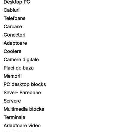
Desktop PC
Cabluri
Telefoane
Carcase
Conectori
Adaptoare
Coolere
Camere digitale
Placi de baza
Memorii
PC desktop blocks
Sever- Barebone
Servere
Multimedia blocks
Terminale
Adaptoare video