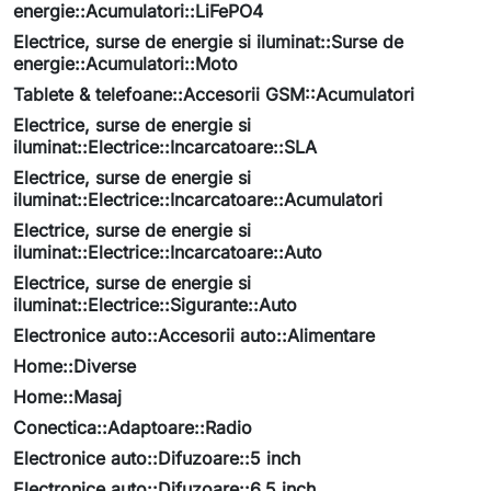
energie::Acumulatori::LiFePO4
Electrice, surse de energie si iluminat::Surse de
energie::Acumulatori::Moto
Tablete & telefoane::Accesorii GSM::Acumulatori
Electrice, surse de energie si
iluminat::Electrice::Incarcatoare::SLA
Electrice, surse de energie si
iluminat::Electrice::Incarcatoare::Acumulatori
Electrice, surse de energie si
iluminat::Electrice::Incarcatoare::Auto
Electrice, surse de energie si
iluminat::Electrice::Sigurante::Auto
Electronice auto::Accesorii auto::Alimentare
Home::Diverse
Home::Masaj
Conectica::Adaptoare::Radio
Electronice auto::Difuzoare::5 inch
Electronice auto::Difuzoare::6.5 inch