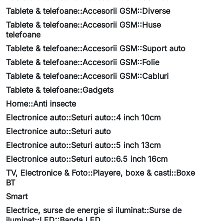
Tablete & telefoane::Accesorii GSM::Diverse
Tablete & telefoane::Accesorii GSM::Huse
telefoane
Tablete & telefoane::Accesorii GSM::Suport auto
Tablete & telefoane::Accesorii GSM::Folie
Tablete & telefoane::Accesorii GSM::Cabluri
Tablete & telefoane::Gadgets
Home::Anti insecte
Electronice auto::Seturi auto::4 inch 10cm
Electronice auto::Seturi auto
Electronice auto::Seturi auto::5 inch 13cm
Electronice auto::Seturi auto::6.5 inch 16cm
TV, Electronice & Foto::Playere, boxe & casti::Boxe
BT
Smart
Electrice, surse de energie si iluminat::Surse de
iluminat::LED::Banda LED