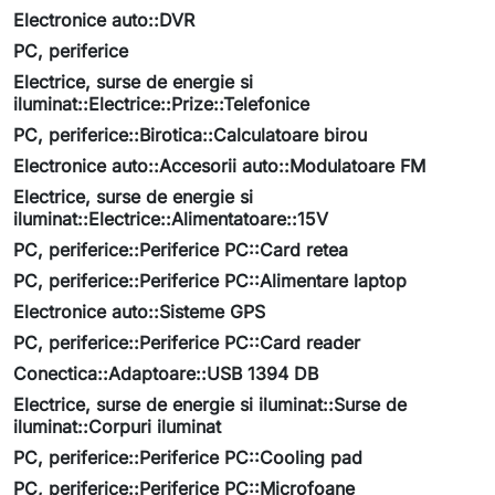
Electronice auto::DVR
PC, periferice
Electrice, surse de energie si
iluminat::Electrice::Prize::Telefonice
PC, periferice::Birotica::Calculatoare birou
Electronice auto::Accesorii auto::Modulatoare FM
Electrice, surse de energie si
iluminat::Electrice::Alimentatoare::15V
PC, periferice::Periferice PC::Card retea
PC, periferice::Periferice PC::Alimentare laptop
Electronice auto::Sisteme GPS
PC, periferice::Periferice PC::Card reader
Conectica::Adaptoare::USB 1394 DB
Electrice, surse de energie si iluminat::Surse de
iluminat::Corpuri iluminat
PC, periferice::Periferice PC::Cooling pad
PC, periferice::Periferice PC::Microfoane