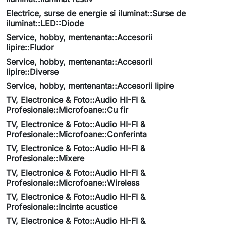
Electrice, surse de energie si iluminat::Surse de
iluminat::LED::Diode
Service, hobby, mentenanta::Accesorii
lipire::Fludor
Service, hobby, mentenanta::Accesorii
lipire::Diverse
Service, hobby, mentenanta::Accesorii lipire
TV, Electronice & Foto::Audio HI-FI &
Profesionale::Microfoane::Cu fir
TV, Electronice & Foto::Audio HI-FI &
Profesionale::Microfoane::Conferinta
TV, Electronice & Foto::Audio HI-FI &
Profesionale::Mixere
TV, Electronice & Foto::Audio HI-FI &
Profesionale::Microfoane::Wireless
TV, Electronice & Foto::Audio HI-FI &
Profesionale::Incinte acustice
TV, Electronice & Foto::Audio HI-FI &