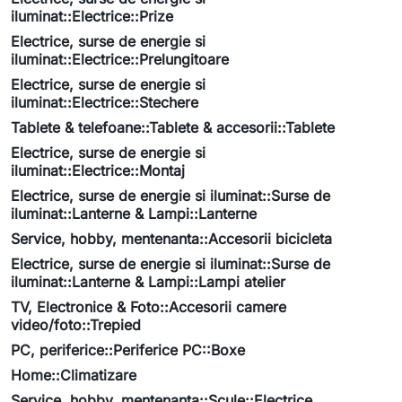
iluminat::Electrice::Prize
Electrice, surse de energie si
iluminat::Electrice::Prelungitoare
Electrice, surse de energie si
iluminat::Electrice::Stechere
Tablete & telefoane::Tablete & accesorii::Tablete
Electrice, surse de energie si
iluminat::Electrice::Montaj
Electrice, surse de energie si iluminat::Surse de
iluminat::Lanterne & Lampi::Lanterne
Service, hobby, mentenanta::Accesorii bicicleta
Electrice, surse de energie si iluminat::Surse de
iluminat::Lanterne & Lampi::Lampi atelier
TV, Electronice & Foto::Accesorii camere
video/foto::Trepied
PC, periferice::Periferice PC::Boxe
Home::Climatizare
Service, hobby, mentenanta::Scule::Electrice