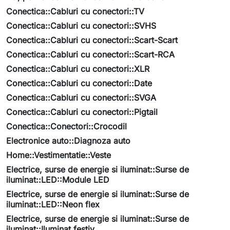
Conectica::Cabluri cu conectori::TV
Conectica::Cabluri cu conectori::SVHS
Conectica::Cabluri cu conectori::Scart-Scart
Conectica::Cabluri cu conectori::Scart-RCA
Conectica::Cabluri cu conectori::XLR
Conectica::Cabluri cu conectori::Date
Conectica::Cabluri cu conectori::SVGA
Conectica::Cabluri cu conectori::Pigtail
Conectica::Conectori::Crocodil
Electronice auto::Diagnoza auto
Home::Vestimentatie::Veste
Electrice, surse de energie si iluminat::Surse de
iluminat::LED::Module LED
Electrice, surse de energie si iluminat::Surse de
iluminat::LED::Neon flex
Electrice, surse de energie si iluminat::Surse de
iluminat::Iluminat festiv