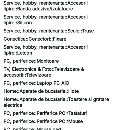
Service, hobby, mentenanta::Accesorii
lipire::Banda adeziva/izolatoare
Service, hobby, mentenanta::Accesorii
lipire::Silicon
Service, hobby, mentenanta::Scule::Truse
Conectica::Conectori::Fixare
Service, hobby, mentenanta::Accesorii
lipire::Letcon
PC, periferice::Monitoare
TV, Electronice & Foto::Televizoare &
accesorii::Televizoare
PC, periferice::Laptop PC AIO
Home::Aparate de bucatarie::Hote
Home::Aparate de bucatarie::Toastere si gratare
electrice
PC, periferice::Periferice PC::Tastaturi
PC, periferice::Periferice PC::Mouse
PC, periferice::Mouse pad