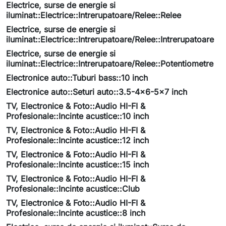
Electrice, surse de energie si
iluminat::Electrice::Intrerupatoare/Relee::Relee
Electrice, surse de energie si
iluminat::Electrice::Intrerupatoare/Relee::Intrerupatoare
Electrice, surse de energie si
iluminat::Electrice::Intrerupatoare/Relee::Potentiometre
Electronice auto::Tuburi bass::10 inch
Electronice auto::Seturi auto::3.5-4x6-5x7 inch
TV, Electronice & Foto::Audio HI-FI &
Profesionale::Incinte acustice::10 inch
TV, Electronice & Foto::Audio HI-FI &
Profesionale::Incinte acustice::12 inch
TV, Electronice & Foto::Audio HI-FI &
Profesionale::Incinte acustice::15 inch
TV, Electronice & Foto::Audio HI-FI &
Profesionale::Incinte acustice::Club
TV, Electronice & Foto::Audio HI-FI &
Profesionale::Incinte acustice::8 inch