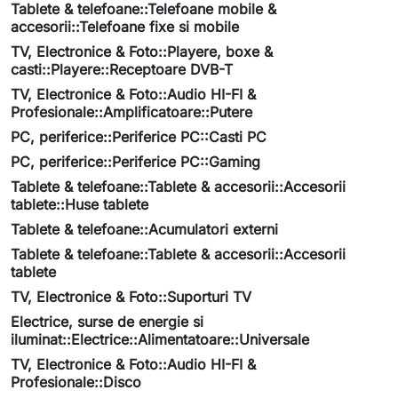
Tablete & telefoane::Telefoane mobile &
accesorii::Telefoane fixe si mobile
TV, Electronice & Foto::Playere, boxe &
casti::Playere::Receptoare DVB-T
TV, Electronice & Foto::Audio HI-FI &
Profesionale::Amplificatoare::Putere
PC, periferice::Periferice PC::Casti PC
PC, periferice::Periferice PC::Gaming
Tablete & telefoane::Tablete & accesorii::Accesorii
tablete::Huse tablete
Tablete & telefoane::Acumulatori externi
Tablete & telefoane::Tablete & accesorii::Accesorii
tablete
TV, Electronice & Foto::Suporturi TV
Electrice, surse de energie si
iluminat::Electrice::Alimentatoare::Universale
TV, Electronice & Foto::Audio HI-FI &
Profesionale::Disco