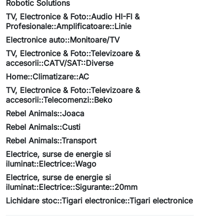
Robotic Solutions
TV, Electronice & Foto::Audio HI-FI &
Profesionale::Amplificatoare::Linie
Electronice auto::Monitoare/TV
TV, Electronice & Foto::Televizoare &
accesorii::CATV/SAT::Diverse
Home::Climatizare::AC
TV, Electronice & Foto::Televizoare &
accesorii::Telecomenzi::Beko
Rebel Animals::Joaca
Rebel Animals::Custi
Rebel Animals::Transport
Electrice, surse de energie si
iluminat::Electrice::Wago
Electrice, surse de energie si
iluminat::Electrice::Sigurante::20mm
Lichidare stoc::Tigari electronice::Tigari electronice