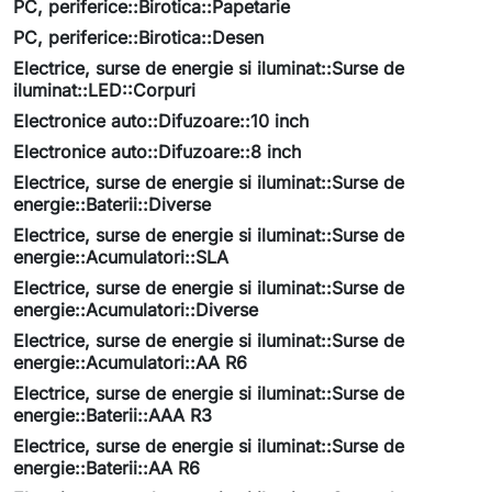
PC, periferice::Birotica::Papetarie
PC, periferice::Birotica::Desen
Electrice, surse de energie si iluminat::Surse de
iluminat::LED::Corpuri
Electronice auto::Difuzoare::10 inch
Electronice auto::Difuzoare::8 inch
Electrice, surse de energie si iluminat::Surse de
energie::Baterii::Diverse
Electrice, surse de energie si iluminat::Surse de
energie::Acumulatori::SLA
Electrice, surse de energie si iluminat::Surse de
energie::Acumulatori::Diverse
Electrice, surse de energie si iluminat::Surse de
energie::Acumulatori::AA R6
Electrice, surse de energie si iluminat::Surse de
energie::Baterii::AAA R3
Electrice, surse de energie si iluminat::Surse de
energie::Baterii::AA R6