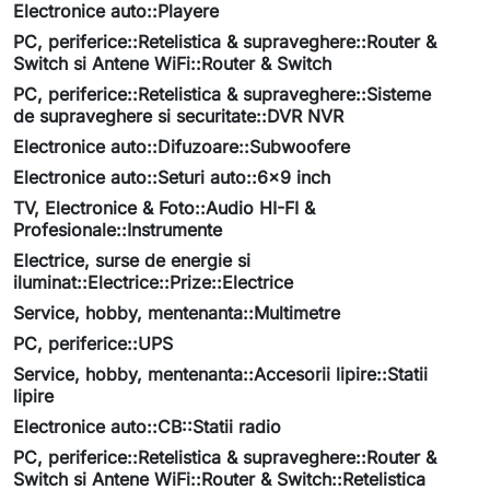
Electronice auto::Playere
PC, periferice::Retelistica & supraveghere::Router &
Switch si Antene WiFi::Router & Switch
PC, periferice::Retelistica & supraveghere::Sisteme
de supraveghere si securitate::DVR NVR
Electronice auto::Difuzoare::Subwoofere
Electronice auto::Seturi auto::6x9 inch
TV, Electronice & Foto::Audio HI-FI &
Profesionale::Instrumente
Electrice, surse de energie si
iluminat::Electrice::Prize::Electrice
Service, hobby, mentenanta::Multimetre
PC, periferice::UPS
Service, hobby, mentenanta::Accesorii lipire::Statii
lipire
Electronice auto::CB::Statii radio
PC, periferice::Retelistica & supraveghere::Router &
Switch si Antene WiFi::Router & Switch::Retelistica