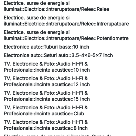
Electrice, surse de energie si
iluminat::Electrice::Intrerupatoare/Relee::Relee
Electrice, surse de energie si
iluminat::Electrice::Intrerupatoare/Relee::Intrerupatoare
Electrice, surse de energie si
iluminat::Electrice::Intrerupatoare/Relee::Potentiometre
Electronice auto::Tuburi bass::10 inch
Electronice auto::Seturi auto::3.5-4x6-5x7 inch
TV, Electronice & Foto::Audio HI-FI &
Profesionale::Incinte acustice::10 inch
TV, Electronice & Foto::Audio HI-FI &
Profesionale::Incinte acustice::12 inch
TV, Electronice & Foto::Audio HI-FI &
Profesionale::Incinte acustice::15 inch
TV, Electronice & Foto::Audio HI-FI &
Profesionale::Incinte acustice::Club
TV, Electronice & Foto::Audio HI-FI &
Profesionale::Incinte acustice::8 inch