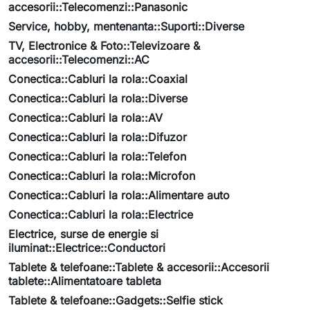
accesorii::Telecomenzi::Panasonic
Service, hobby, mentenanta::Suporti::Diverse
TV, Electronice & Foto::Televizoare &
accesorii::Telecomenzi::AC
Conectica::Cabluri la rola::Coaxial
Conectica::Cabluri la rola::Diverse
Conectica::Cabluri la rola::AV
Conectica::Cabluri la rola::Difuzor
Conectica::Cabluri la rola::Telefon
Conectica::Cabluri la rola::Microfon
Conectica::Cabluri la rola::Alimentare auto
Conectica::Cabluri la rola::Electrice
Electrice, surse de energie si
iluminat::Electrice::Conductori
Tablete & telefoane::Tablete & accesorii::Accesorii
tablete::Alimentatoare tableta
Tablete & telefoane::Gadgets::Selfie stick