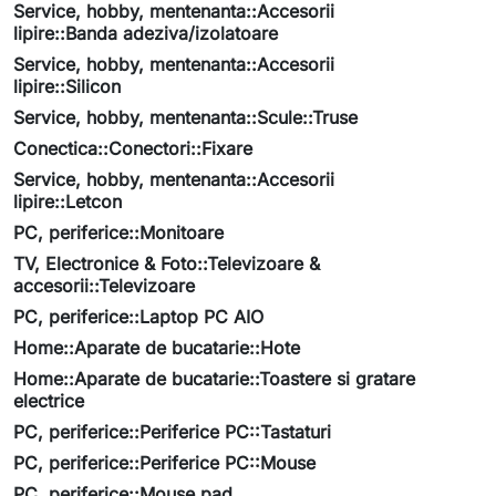
Service, hobby, mentenanta::Accesorii
lipire::Banda adeziva/izolatoare
Service, hobby, mentenanta::Accesorii
lipire::Silicon
Service, hobby, mentenanta::Scule::Truse
Conectica::Conectori::Fixare
Service, hobby, mentenanta::Accesorii
lipire::Letcon
PC, periferice::Monitoare
TV, Electronice & Foto::Televizoare &
accesorii::Televizoare
PC, periferice::Laptop PC AIO
Home::Aparate de bucatarie::Hote
Home::Aparate de bucatarie::Toastere si gratare
electrice
PC, periferice::Periferice PC::Tastaturi
PC, periferice::Periferice PC::Mouse
PC, periferice::Mouse pad