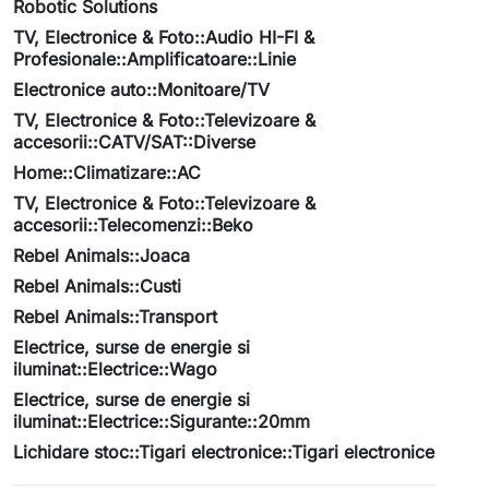
Robotic Solutions
TV, Electronice & Foto::Audio HI-FI &
Profesionale::Amplificatoare::Linie
Electronice auto::Monitoare/TV
TV, Electronice & Foto::Televizoare &
accesorii::CATV/SAT::Diverse
Home::Climatizare::AC
TV, Electronice & Foto::Televizoare &
accesorii::Telecomenzi::Beko
Rebel Animals::Joaca
Rebel Animals::Custi
Rebel Animals::Transport
Electrice, surse de energie si
iluminat::Electrice::Wago
Electrice, surse de energie si
iluminat::Electrice::Sigurante::20mm
Lichidare stoc::Tigari electronice::Tigari electronice