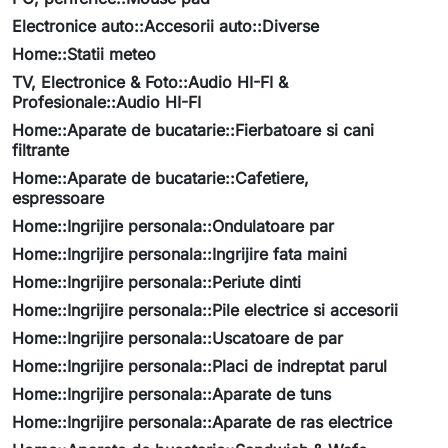
Electronice auto::Accesorii auto::Diverse
Home::Statii meteo
TV, Electronice & Foto::Audio HI-FI &
Profesionale::Audio HI-FI
Home::Aparate de bucatarie::Fierbatoare si cani
filtrante
Home::Aparate de bucatarie::Cafetiere,
espressoare
Home::Ingrijire personala::Ondulatoare par
Home::Ingrijire personala::Ingrijire fata maini
Home::Ingrijire personala::Periute dinti
Home::Ingrijire personala::Pile electrice si accesorii
Home::Ingrijire personala::Uscatoare de par
Home::Ingrijire personala::Placi de indreptat parul
Home::Ingrijire personala::Aparate de tuns
Home::Ingrijire personala::Aparate de ras electrice