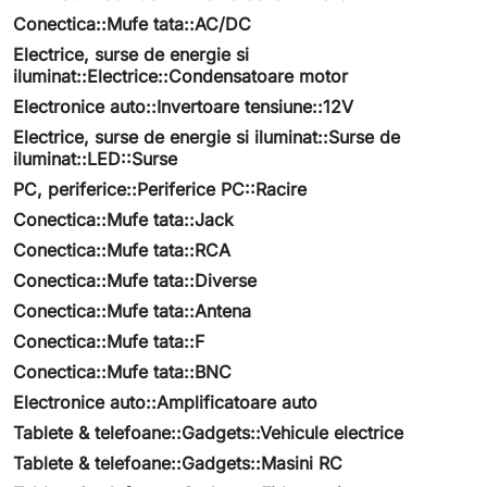
Conectica::Mufe tata::AC/DC
Electrice, surse de energie si
iluminat::Electrice::Condensatoare motor
Electronice auto::Invertoare tensiune::12V
Electrice, surse de energie si iluminat::Surse de
iluminat::LED::Surse
PC, periferice::Periferice PC::Racire
Conectica::Mufe tata::Jack
Conectica::Mufe tata::RCA
Conectica::Mufe tata::Diverse
Conectica::Mufe tata::Antena
Conectica::Mufe tata::F
Conectica::Mufe tata::BNC
Electronice auto::Amplificatoare auto
Tablete & telefoane::Gadgets::Vehicule electrice
Tablete & telefoane::Gadgets::Masini RC