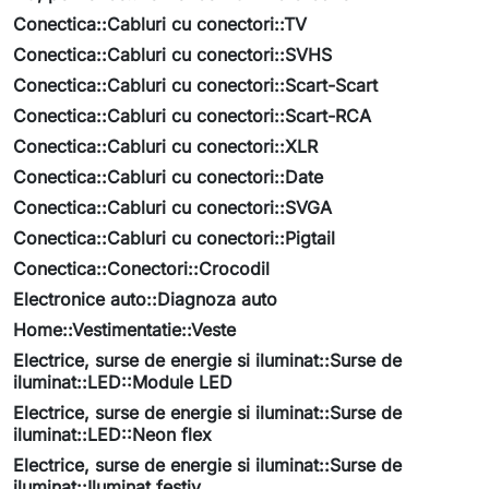
Conectica::Cabluri cu conectori::TV
Conectica::Cabluri cu conectori::SVHS
Conectica::Cabluri cu conectori::Scart-Scart
Conectica::Cabluri cu conectori::Scart-RCA
Conectica::Cabluri cu conectori::XLR
Conectica::Cabluri cu conectori::Date
Conectica::Cabluri cu conectori::SVGA
Conectica::Cabluri cu conectori::Pigtail
Conectica::Conectori::Crocodil
Electronice auto::Diagnoza auto
Home::Vestimentatie::Veste
Electrice, surse de energie si iluminat::Surse de
iluminat::LED::Module LED
Electrice, surse de energie si iluminat::Surse de
iluminat::LED::Neon flex
Electrice, surse de energie si iluminat::Surse de
iluminat::Iluminat festiv