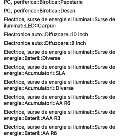
PC, periferice::Birotica::Papetarie
PC, periferice::Birotica::Desen
Electrice, surse de energie si iluminat::Surse de
iluminat::LED::Corpuri
Electronice auto::Difuzoare::10 inch
Electronice auto::Difuzoare::8 inch
Electrice, surse de energie si iluminat::Surse de
energie::Baterii::Diverse
Electrice, surse de energie si iluminat::Surse de
energie::Acumulatori::SLA
Electrice, surse de energie si iluminat::Surse de
energie::Acumulatori::Diverse
Electrice, surse de energie si iluminat::Surse de
energie::Acumulatori::AA R6
Electrice, surse de energie si iluminat::Surse de
energie::Baterii::AAA R3
Electrice, surse de energie si iluminat::Surse de
energie::Baterii::AA R6