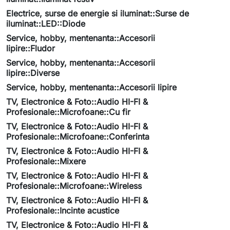
Electrice, surse de energie si iluminat::Surse de
iluminat::LED::Diode
Service, hobby, mentenanta::Accesorii
lipire::Fludor
Service, hobby, mentenanta::Accesorii
lipire::Diverse
Service, hobby, mentenanta::Accesorii lipire
TV, Electronice & Foto::Audio HI-FI &
Profesionale::Microfoane::Cu fir
TV, Electronice & Foto::Audio HI-FI &
Profesionale::Microfoane::Conferinta
TV, Electronice & Foto::Audio HI-FI &
Profesionale::Mixere
TV, Electronice & Foto::Audio HI-FI &
Profesionale::Microfoane::Wireless
TV, Electronice & Foto::Audio HI-FI &
Profesionale::Incinte acustice
TV, Electronice & Foto::Audio HI-FI &