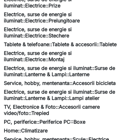
iluminat::Electrice::Prize
Electrice, surse de energie si
iluminat::Electrice::Prelungitoare
Electrice, surse de energie si
iluminat::Electrice::Stechere
Tablete & telefoane::Tablete & accesorii::Tablete
Electrice, surse de energie si
iluminat::Electrice::Montaj
Electrice, surse de energie si iluminat::Surse de
iluminat::Lanterne & Lampi::Lanterne
Service, hobby, mentenanta::Accesorii bicicleta
Electrice, surse de energie si iluminat::Surse de
iluminat::Lanterne & Lampi::Lampi atelier
TV, Electronice & Foto::Accesorii camere
video/foto::Trepied
PC, periferice::Periferice PC::Boxe
Home::Climatizare
Service, hobby, mentenanta::Scule::Electrice