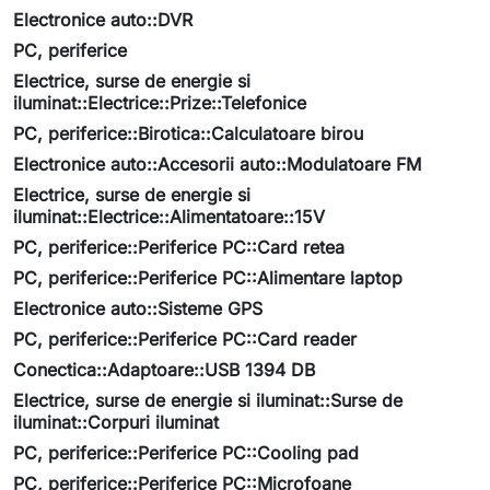
Electronice auto::DVR
PC, periferice
Electrice, surse de energie si
iluminat::Electrice::Prize::Telefonice
PC, periferice::Birotica::Calculatoare birou
Electronice auto::Accesorii auto::Modulatoare FM
Electrice, surse de energie si
iluminat::Electrice::Alimentatoare::15V
PC, periferice::Periferice PC::Card retea
PC, periferice::Periferice PC::Alimentare laptop
Electronice auto::Sisteme GPS
PC, periferice::Periferice PC::Card reader
Conectica::Adaptoare::USB 1394 DB
Electrice, surse de energie si iluminat::Surse de
iluminat::Corpuri iluminat
PC, periferice::Periferice PC::Cooling pad
PC, periferice::Periferice PC::Microfoane