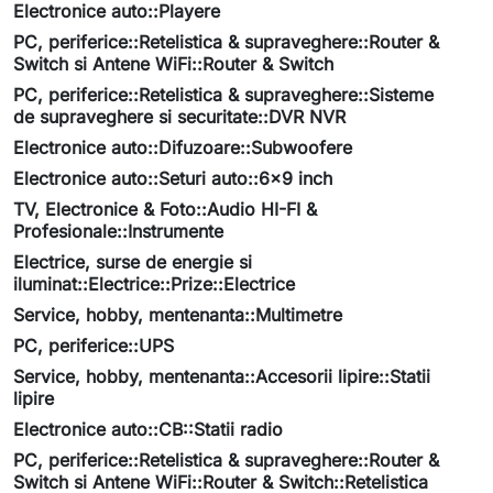
Electronice auto::Playere
PC, periferice::Retelistica & supraveghere::Router &
Switch si Antene WiFi::Router & Switch
PC, periferice::Retelistica & supraveghere::Sisteme
de supraveghere si securitate::DVR NVR
Electronice auto::Difuzoare::Subwoofere
Electronice auto::Seturi auto::6x9 inch
TV, Electronice & Foto::Audio HI-FI &
Profesionale::Instrumente
Electrice, surse de energie si
iluminat::Electrice::Prize::Electrice
Service, hobby, mentenanta::Multimetre
PC, periferice::UPS
Service, hobby, mentenanta::Accesorii lipire::Statii
lipire
Electronice auto::CB::Statii radio
PC, periferice::Retelistica & supraveghere::Router &
Switch si Antene WiFi::Router & Switch::Retelistica