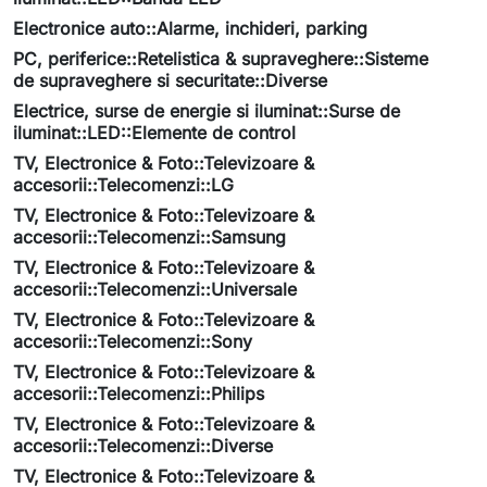
Electronice auto::Alarme, inchideri, parking
PC, periferice::Retelistica & supraveghere::Sisteme
de supraveghere si securitate::Diverse
Electrice, surse de energie si iluminat::Surse de
iluminat::LED::Elemente de control
TV, Electronice & Foto::Televizoare &
accesorii::Telecomenzi::LG
TV, Electronice & Foto::Televizoare &
accesorii::Telecomenzi::Samsung
TV, Electronice & Foto::Televizoare &
accesorii::Telecomenzi::Universale
TV, Electronice & Foto::Televizoare &
accesorii::Telecomenzi::Sony
TV, Electronice & Foto::Televizoare &
accesorii::Telecomenzi::Philips
TV, Electronice & Foto::Televizoare &
accesorii::Telecomenzi::Diverse
TV, Electronice & Foto::Televizoare &