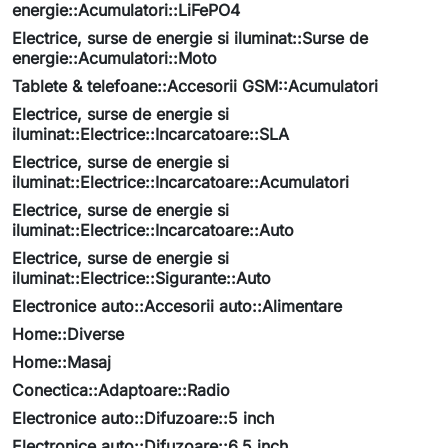
energie::Acumulatori::LiFePO4
Electrice, surse de energie si iluminat::Surse de
energie::Acumulatori::Moto
Tablete & telefoane::Accesorii GSM::Acumulatori
Electrice, surse de energie si
iluminat::Electrice::Incarcatoare::SLA
Electrice, surse de energie si
iluminat::Electrice::Incarcatoare::Acumulatori
Electrice, surse de energie si
iluminat::Electrice::Incarcatoare::Auto
Electrice, surse de energie si
iluminat::Electrice::Sigurante::Auto
Electronice auto::Accesorii auto::Alimentare
Home::Diverse
Home::Masaj
Conectica::Adaptoare::Radio
Electronice auto::Difuzoare::5 inch
Electronice auto::Difuzoare::6.5 inch