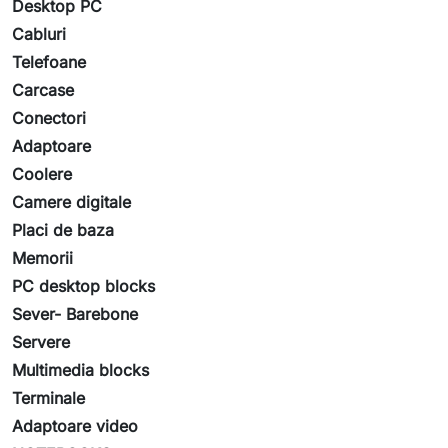
Desktop PC
Cabluri
Telefoane
Carcase
Conectori
Adaptoare
Coolere
Camere digitale
Placi de baza
Memorii
PC desktop blocks
Sever- Barebone
Servere
Multimedia blocks
Terminale
Adaptoare video