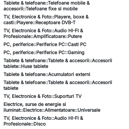
Tablete & telefoane::Telefoane mobile &
accesorii::Telefoane fixe si mobile
TV, Electronice & Foto::Playere, boxe &
casti::Playere::Receptoare DVB-T
TV, Electronice & Foto::Audio HI-FI &
Profesionale::Amplificatoare::Putere
PC, periferice::Periferice PC::Casti PC
PC, periferice::Periferice PC::Gaming
Tablete & telefoane::Tablete & accesorii::Accesorii
tablete::Huse tablete
Tablete & telefoane::Acumulatori externi
Tablete & telefoane::Tablete & accesorii::Accesorii
tablete
TV, Electronice & Foto::Suporturi TV
Electrice, surse de energie si
iluminat::Electrice::Alimentatoare::Universale
TV, Electronice & Foto::Audio HI-FI &
Profesionale::Disco