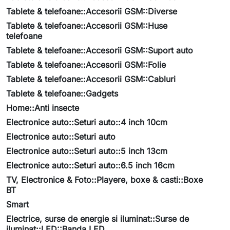
Tablete & telefoane::Accesorii GSM::Diverse
Tablete & telefoane::Accesorii GSM::Huse
telefoane
Tablete & telefoane::Accesorii GSM::Suport auto
Tablete & telefoane::Accesorii GSM::Folie
Tablete & telefoane::Accesorii GSM::Cabluri
Tablete & telefoane::Gadgets
Home::Anti insecte
Electronice auto::Seturi auto::4 inch 10cm
Electronice auto::Seturi auto
Electronice auto::Seturi auto::5 inch 13cm
Electronice auto::Seturi auto::6.5 inch 16cm
TV, Electronice & Foto::Playere, boxe & casti::Boxe
BT
Smart
Electrice, surse de energie si iluminat::Surse de
iluminat::LED::Banda LED