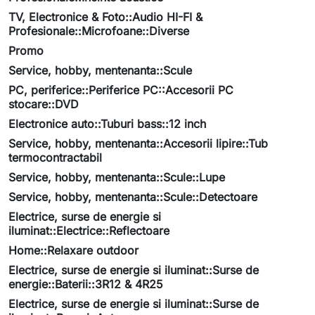
TV, Electronice & Foto::Audio HI-FI &
Profesionale::Microfoane::Diverse
Promo
Service, hobby, mentenanta::Scule
PC, periferice::Periferice PC::Accesorii PC
stocare::DVD
Electronice auto::Tuburi bass::12 inch
Service, hobby, mentenanta::Accesorii lipire::Tub
termocontractabil
Service, hobby, mentenanta::Scule::Lupe
Service, hobby, mentenanta::Scule::Detectoare
Electrice, surse de energie si
iluminat::Electrice::Reflectoare
Home::Relaxare outdoor
Electrice, surse de energie si iluminat::Surse de
energie::Baterii::3R12 & 4R25
Electrice, surse de energie si iluminat::Surse de