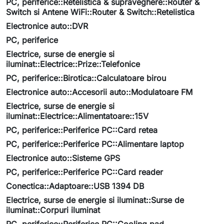
PC, periferice::Retelistica & supraveghere::Router &
Switch si Antene WiFi::Router & Switch::Retelistica
Electronice auto::DVR
PC, periferice
Electrice, surse de energie si
iluminat::Electrice::Prize::Telefonice
PC, periferice::Birotica::Calculatoare birou
Electronice auto::Accesorii auto::Modulatoare FM
Electrice, surse de energie si
iluminat::Electrice::Alimentatoare::15V
PC, periferice::Periferice PC::Card retea
PC, periferice::Periferice PC::Alimentare laptop
Electronice auto::Sisteme GPS
PC, periferice::Periferice PC::Card reader
Conectica::Adaptoare::USB 1394 DB
Electrice, surse de energie si iluminat::Surse de
iluminat::Corpuri iluminat