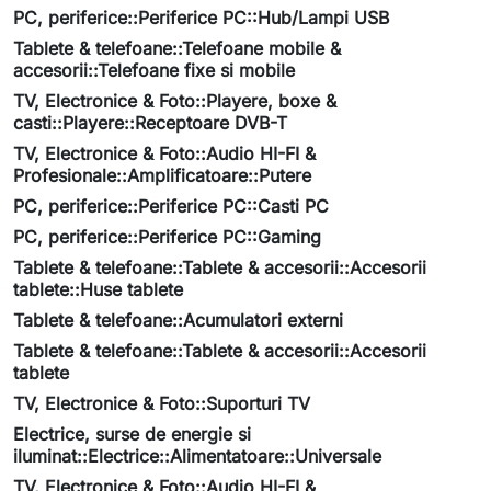
PC, periferice::Periferice PC::Hub/Lampi USB
Tablete & telefoane::Telefoane mobile &
accesorii::Telefoane fixe si mobile
TV, Electronice & Foto::Playere, boxe &
casti::Playere::Receptoare DVB-T
TV, Electronice & Foto::Audio HI-FI &
Profesionale::Amplificatoare::Putere
PC, periferice::Periferice PC::Casti PC
PC, periferice::Periferice PC::Gaming
Tablete & telefoane::Tablete & accesorii::Accesorii
tablete::Huse tablete
Tablete & telefoane::Acumulatori externi
Tablete & telefoane::Tablete & accesorii::Accesorii
tablete
TV, Electronice & Foto::Suporturi TV
Electrice, surse de energie si
iluminat::Electrice::Alimentatoare::Universale
TV, Electronice & Foto::Audio HI-FI &