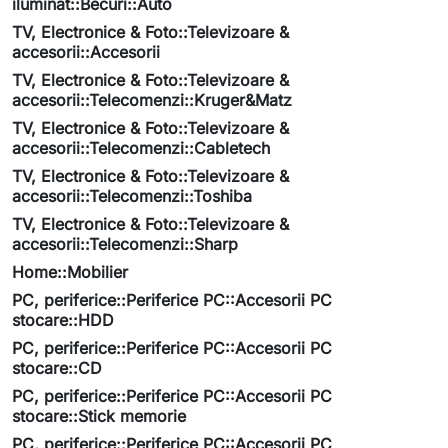
iluminat::Becuri::Auto
TV, Electronice & Foto::Televizoare &
accesorii::Accesorii
TV, Electronice & Foto::Televizoare &
accesorii::Telecomenzi::Kruger&Matz
TV, Electronice & Foto::Televizoare &
accesorii::Telecomenzi::Cabletech
TV, Electronice & Foto::Televizoare &
accesorii::Telecomenzi::Toshiba
TV, Electronice & Foto::Televizoare &
accesorii::Telecomenzi::Sharp
Home::Mobilier
PC, periferice::Periferice PC::Accesorii PC
stocare::HDD
PC, periferice::Periferice PC::Accesorii PC
stocare::CD
PC, periferice::Periferice PC::Accesorii PC
stocare::Stick memorie
PC, periferice::Periferice PC::Accesorii PC