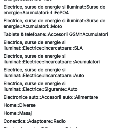
Electrice, surse de energie si iluminat::Surse de
energie::Acumulatori::LiFePO4
Electrice, surse de energie si iluminat::Surse de
energie::Acumulatori::Moto
Tablete & telefoane::Accesorii GSM::Acumulatori
Electrice, surse de energie si
iluminat::Electrice::Incarcatoare::SLA
Electrice, surse de energie si
iluminat::Electrice::Incarcatoare::Acumulatori
Electrice, surse de energie si
iluminat::Electrice::Incarcatoare::Auto
Electrice, surse de energie si
iluminat::Electrice::Sigurante::Auto
Electronice auto::Accesorii auto::Alimentare
Home::Diverse
Home::Masaj
Conectica::Adaptoare::Radio