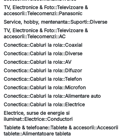
TV, Electronice & Foto::Televizoare &
accesorii::Telecomenzi::Panasonic
Service, hobby, mentenanta::Suporti::Diverse
TV, Electronice & Foto::Televizoare &
accesorii::Telecomenzi::AC
Conectica::Cabluri la rola::Coaxial
Conectica::Cabluri la rola::Diverse
Conectica::Cabluri la rola::AV
Conectica::Cabluri la rola::Difuzor
Conectica::Cabluri la rola::Telefon
Conectica::Cabluri la rola::Microfon
Conectica::Cabluri la rola::Alimentare auto
Conectica::Cabluri la rola::Electrice
Electrice, surse de energie si
iluminat::Electrice::Conductori
Tablete & telefoane::Tablete & accesorii::Accesorii
tablete::Alimentatoare tableta