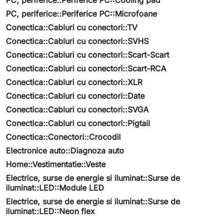
PC, periferice::Periferice PC::Cooling pad
PC, periferice::Periferice PC::Microfoane
Conectica::Cabluri cu conectori::TV
Conectica::Cabluri cu conectori::SVHS
Conectica::Cabluri cu conectori::Scart-Scart
Conectica::Cabluri cu conectori::Scart-RCA
Conectica::Cabluri cu conectori::XLR
Conectica::Cabluri cu conectori::Date
Conectica::Cabluri cu conectori::SVGA
Conectica::Cabluri cu conectori::Pigtail
Conectica::Conectori::Crocodil
Electronice auto::Diagnoza auto
Home::Vestimentatie::Veste
Electrice, surse de energie si iluminat::Surse de
iluminat::LED::Module LED
Electrice, surse de energie si iluminat::Surse de
iluminat::LED::Neon flex