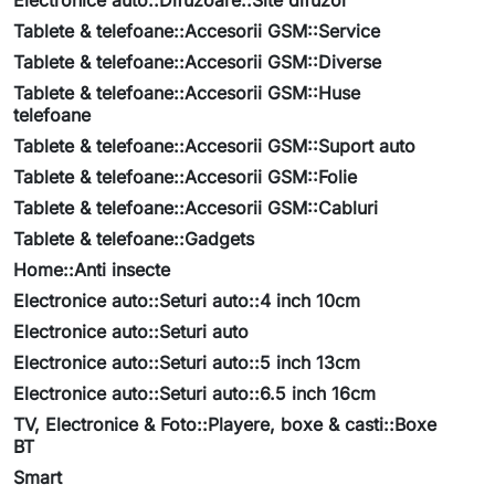
Electronice auto::Difuzoare::Site difuzor
Tablete & telefoane::Accesorii GSM::Service
Tablete & telefoane::Accesorii GSM::Diverse
Tablete & telefoane::Accesorii GSM::Huse
telefoane
Tablete & telefoane::Accesorii GSM::Suport auto
Tablete & telefoane::Accesorii GSM::Folie
Tablete & telefoane::Accesorii GSM::Cabluri
Tablete & telefoane::Gadgets
Home::Anti insecte
Electronice auto::Seturi auto::4 inch 10cm
Electronice auto::Seturi auto
Electronice auto::Seturi auto::5 inch 13cm
Electronice auto::Seturi auto::6.5 inch 16cm
TV, Electronice & Foto::Playere, boxe & casti::Boxe
BT
Smart