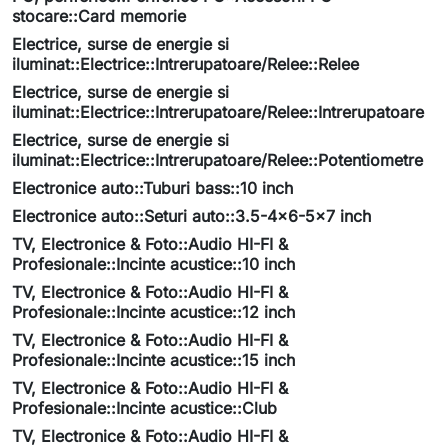
stocare::Card memorie
Electrice, surse de energie si
iluminat::Electrice::Intrerupatoare/Relee::Relee
Electrice, surse de energie si
iluminat::Electrice::Intrerupatoare/Relee::Intrerupatoare
Electrice, surse de energie si
iluminat::Electrice::Intrerupatoare/Relee::Potentiometre
Electronice auto::Tuburi bass::10 inch
Electronice auto::Seturi auto::3.5-4x6-5x7 inch
TV, Electronice & Foto::Audio HI-FI &
Profesionale::Incinte acustice::10 inch
TV, Electronice & Foto::Audio HI-FI &
Profesionale::Incinte acustice::12 inch
TV, Electronice & Foto::Audio HI-FI &
Profesionale::Incinte acustice::15 inch
TV, Electronice & Foto::Audio HI-FI &
Profesionale::Incinte acustice::Club
TV, Electronice & Foto::Audio HI-FI &