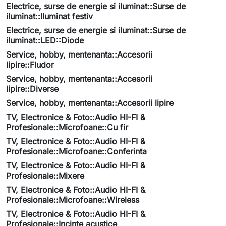
Electrice, surse de energie si iluminat::Surse de
iluminat::Iluminat festiv
Electrice, surse de energie si iluminat::Surse de
iluminat::LED::Diode
Service, hobby, mentenanta::Accesorii
lipire::Fludor
Service, hobby, mentenanta::Accesorii
lipire::Diverse
Service, hobby, mentenanta::Accesorii lipire
TV, Electronice & Foto::Audio HI-FI &
Profesionale::Microfoane::Cu fir
TV, Electronice & Foto::Audio HI-FI &
Profesionale::Microfoane::Conferinta
TV, Electronice & Foto::Audio HI-FI &
Profesionale::Mixere
TV, Electronice & Foto::Audio HI-FI &
Profesionale::Microfoane::Wireless
TV, Electronice & Foto::Audio HI-FI &
Profesionale::Incinte acustice