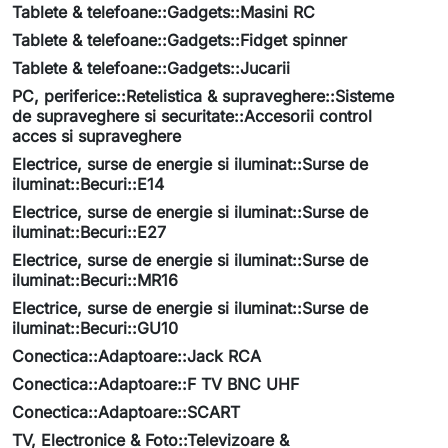
Tablete & telefoane::Gadgets::Masini RC
Tablete & telefoane::Gadgets::Fidget spinner
Tablete & telefoane::Gadgets::Jucarii
PC, periferice::Retelistica & supraveghere::Sisteme
de supraveghere si securitate::Accesorii control
acces si supraveghere
Electrice, surse de energie si iluminat::Surse de
iluminat::Becuri::E14
Electrice, surse de energie si iluminat::Surse de
iluminat::Becuri::E27
Electrice, surse de energie si iluminat::Surse de
iluminat::Becuri::MR16
Electrice, surse de energie si iluminat::Surse de
iluminat::Becuri::GU10
Conectica::Adaptoare::Jack RCA
Conectica::Adaptoare::F TV BNC UHF
Conectica::Adaptoare::SCART
TV, Electronice & Foto::Televizoare &