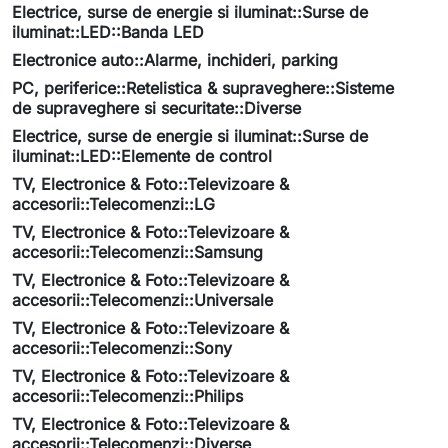
Electrice, surse de energie si iluminat::Surse de
iluminat::LED::Banda LED
Electronice auto::Alarme, inchideri, parking
PC, periferice::Retelistica & supraveghere::Sisteme
de supraveghere si securitate::Diverse
Electrice, surse de energie si iluminat::Surse de
iluminat::LED::Elemente de control
TV, Electronice & Foto::Televizoare &
accesorii::Telecomenzi::LG
TV, Electronice & Foto::Televizoare &
accesorii::Telecomenzi::Samsung
TV, Electronice & Foto::Televizoare &
accesorii::Telecomenzi::Universale
TV, Electronice & Foto::Televizoare &
accesorii::Telecomenzi::Sony
TV, Electronice & Foto::Televizoare &
accesorii::Telecomenzi::Philips
TV, Electronice & Foto::Televizoare &
accesorii::Telecomenzi::Diverse