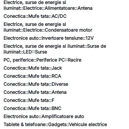
Electrice, surse de energie si
iluminat::Electrice::Alimentatoare::Antena
Conectica::Mufe tata::AC/DC
Electrice, surse de energie si
iluminat::Electrice::Condensatoare motor
Electronice auto::Invertoare tensiune::12V
Electrice, surse de energie si iluminat::Surse de
iluminat::LED::Surse
PC, periferice::Periferice PC::Racire
Conectica::Mufe tata::Jack
Conectica::Mufe tata::RCA
Conectica::Mufe tata::Diverse
Conectica::Mufe tata::Antena
Conectica::Mufe tata::F
Conectica::Mufe tata::BNC
Electronice auto::Amplificatoare auto
Tablete & telefoane::Gadgets::Vehicule electrice