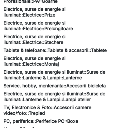
Profesionale::PA::Goarne
Electrice, surse de energie si
iluminat::Electrice::Prize
Electrice, surse de energie si
iluminat::Electrice::Prelungitoare
Electrice, surse de energie si
iluminat::Electrice::Stechere
Tablete & telefoane::Tablete & accesorii::Tablete
Electrice, surse de energie si
iluminat::Electrice::Montaj
Electrice, surse de energie si iluminat::Surse de
iluminat::Lanterne & Lampi::Lanterne
Service, hobby, mentenanta::Accesorii bicicleta
Electrice, surse de energie si iluminat::Surse de
iluminat::Lanterne & Lampi::Lampi atelier
TV, Electronice & Foto::Accesorii camere
video/foto::Trepied
PC, periferice::Periferice PC::Boxe