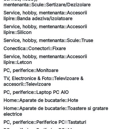
mentenanta::Scule::Sertizare/Dezizolare
Service, hobby, mentenanta::Accesorii
lipire::Banda adeziva/izolatoare
Service, hobby, mentenanta::Accesorii
lipire::Silicon
Service, hobby, mentenanta::Scule::Truse
Conectica::Conectori::Fixare
Service, hobby, mentenanta::Accesorii
lipire::Letcon
PC, periferice::Monitoare
TV, Electronice & Foto::Televizoare &
accesorii::Televizoare
PC, periferice::Laptop PC AIO
Home::Aparate de bucatarie::Hote
Home::Aparate de bucatarie::Toastere si gratare
electrice
PC, periferice::Periferice PC::Tastaturi