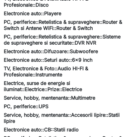
Profesionale::Disco
Electronice auto::Playere
PC, periferice::Retelistica & supraveghere::Router &
Switch si Antene WiFi::Router & Switch
PC, periferice::Retelistica & supraveghere::Sisteme
de supraveghere si securitate::DVR NVR
Electronice auto::Difuzoare::Subwoofere
Electronice auto::Seturi auto::6x9 inch
TV, Electronice & Foto::Audio HI-FI &
Profesionale::Instrumente
Electrice, surse de energie si
iluminat::Electrice::Prize::Electrice
Service, hobby, mentenanta::Multimetre
PC, periferice::UPS
Service, hobby, mentenanta::Accesorii lipire::Statii
lipire
Electronice auto::CB::Statii radio