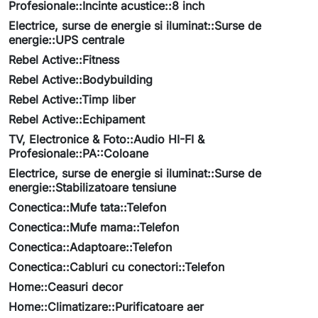
Profesionale::Incinte acustice::8 inch
Electrice, surse de energie si iluminat::Surse de
energie::UPS centrale
Rebel Active::Fitness
Rebel Active::Bodybuilding
Rebel Active::Timp liber
Rebel Active::Echipament
TV, Electronice & Foto::Audio HI-FI &
Profesionale::PA::Coloane
Electrice, surse de energie si iluminat::Surse de
energie::Stabilizatoare tensiune
Conectica::Mufe tata::Telefon
Conectica::Mufe mama::Telefon
Conectica::Adaptoare::Telefon
Conectica::Cabluri cu conectori::Telefon
Home::Ceasuri decor
Home::Climatizare::Purificatoare aer