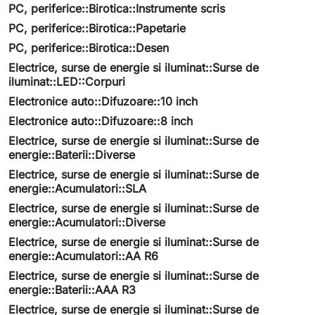
PC, periferice::Birotica::Instrumente scris
PC, periferice::Birotica::Papetarie
PC, periferice::Birotica::Desen
Electrice, surse de energie si iluminat::Surse de
iluminat::LED::Corpuri
Electronice auto::Difuzoare::10 inch
Electronice auto::Difuzoare::8 inch
Electrice, surse de energie si iluminat::Surse de
energie::Baterii::Diverse
Electrice, surse de energie si iluminat::Surse de
energie::Acumulatori::SLA
Electrice, surse de energie si iluminat::Surse de
energie::Acumulatori::Diverse
Electrice, surse de energie si iluminat::Surse de
energie::Acumulatori::AA R6
Electrice, surse de energie si iluminat::Surse de
energie::Baterii::AAA R3
Electrice, surse de energie si iluminat::Surse de