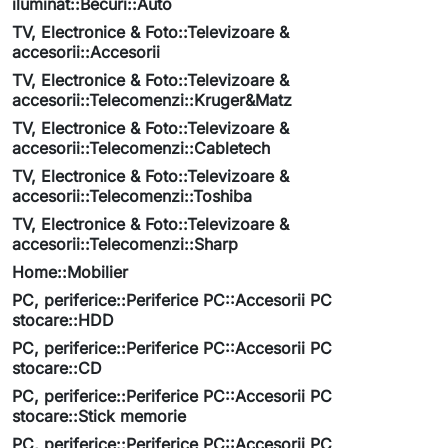
iluminat::Becuri::Auto
TV, Electronice & Foto::Televizoare &
accesorii::Accesorii
TV, Electronice & Foto::Televizoare &
accesorii::Telecomenzi::Kruger&Matz
TV, Electronice & Foto::Televizoare &
accesorii::Telecomenzi::Cabletech
TV, Electronice & Foto::Televizoare &
accesorii::Telecomenzi::Toshiba
TV, Electronice & Foto::Televizoare &
accesorii::Telecomenzi::Sharp
Home::Mobilier
PC, periferice::Periferice PC::Accesorii PC
stocare::HDD
PC, periferice::Periferice PC::Accesorii PC
stocare::CD
PC, periferice::Periferice PC::Accesorii PC
stocare::Stick memorie
PC, periferice::Periferice PC::Accesorii PC