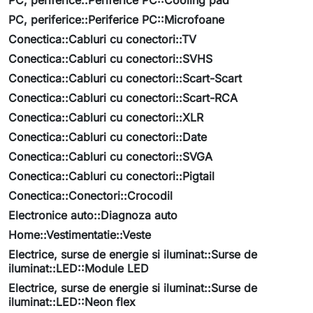
PC, periferice::Periferice PC::Cooling pad
PC, periferice::Periferice PC::Microfoane
Conectica::Cabluri cu conectori::TV
Conectica::Cabluri cu conectori::SVHS
Conectica::Cabluri cu conectori::Scart-Scart
Conectica::Cabluri cu conectori::Scart-RCA
Conectica::Cabluri cu conectori::XLR
Conectica::Cabluri cu conectori::Date
Conectica::Cabluri cu conectori::SVGA
Conectica::Cabluri cu conectori::Pigtail
Conectica::Conectori::Crocodil
Electronice auto::Diagnoza auto
Home::Vestimentatie::Veste
Electrice, surse de energie si iluminat::Surse de
iluminat::LED::Module LED
Electrice, surse de energie si iluminat::Surse de
iluminat::LED::Neon flex