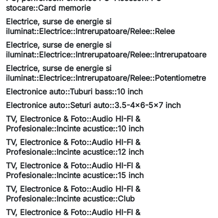
stocare::Card memorie
Electrice, surse de energie si
iluminat::Electrice::Intrerupatoare/Relee::Relee
Electrice, surse de energie si
iluminat::Electrice::Intrerupatoare/Relee::Intrerupatoare
Electrice, surse de energie si
iluminat::Electrice::Intrerupatoare/Relee::Potentiometre
Electronice auto::Tuburi bass::10 inch
Electronice auto::Seturi auto::3.5-4x6-5x7 inch
TV, Electronice & Foto::Audio HI-FI &
Profesionale::Incinte acustice::10 inch
TV, Electronice & Foto::Audio HI-FI &
Profesionale::Incinte acustice::12 inch
TV, Electronice & Foto::Audio HI-FI &
Profesionale::Incinte acustice::15 inch
TV, Electronice & Foto::Audio HI-FI &
Profesionale::Incinte acustice::Club
TV, Electronice & Foto::Audio HI-FI &