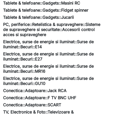
Tablete & telefoane::Gadgets::Masini RC
Tablete & telefoane::Gadgets::Fidget spinner
Tablete & telefoane::Gadgets::Jucarii
PC, periferice::Retelistica & supraveghere::Sisteme
de supraveghere si securitate::Accesorii control
acces si supraveghere
Electrice, surse de energie si iluminat::Surse de
iluminat::Becuri::E14
Electrice, surse de energie si iluminat::Surse de
iluminat::Becuri::E27
Electrice, surse de energie si iluminat::Surse de
iluminat::Becuri::MR16
Electrice, surse de energie si iluminat::Surse de
iluminat::Becuri::GU10
Conectica::Adaptoare::Jack RCA
Conectica::Adaptoare::F TV BNC UHF
Conectica::Adaptoare::SCART
TV, Electronice & Foto::Televizoare &