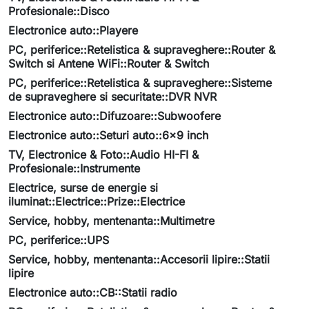
Profesionale::Disco
Electronice auto::Playere
PC, periferice::Retelistica & supraveghere::Router &
Switch si Antene WiFi::Router & Switch
PC, periferice::Retelistica & supraveghere::Sisteme
de supraveghere si securitate::DVR NVR
Electronice auto::Difuzoare::Subwoofere
Electronice auto::Seturi auto::6x9 inch
TV, Electronice & Foto::Audio HI-FI &
Profesionale::Instrumente
Electrice, surse de energie si
iluminat::Electrice::Prize::Electrice
Service, hobby, mentenanta::Multimetre
PC, periferice::UPS
Service, hobby, mentenanta::Accesorii lipire::Statii
lipire
Electronice auto::CB::Statii radio