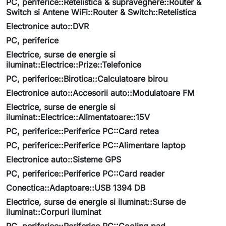
PC, periferice::Retelistica & supraveghere::Router &
Switch si Antene WiFi::Router & Switch::Retelistica
Electronice auto::DVR
PC, periferice
Electrice, surse de energie si
iluminat::Electrice::Prize::Telefonice
PC, periferice::Birotica::Calculatoare birou
Electronice auto::Accesorii auto::Modulatoare FM
Electrice, surse de energie si
iluminat::Electrice::Alimentatoare::15V
PC, periferice::Periferice PC::Card retea
PC, periferice::Periferice PC::Alimentare laptop
Electronice auto::Sisteme GPS
PC, periferice::Periferice PC::Card reader
Conectica::Adaptoare::USB 1394 DB
Electrice, surse de energie si iluminat::Surse de
iluminat::Corpuri iluminat