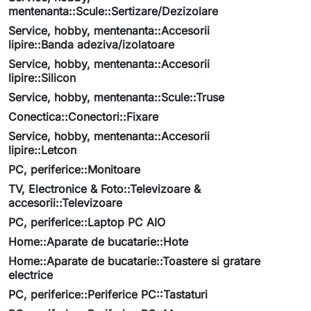
mentenanta::Scule::Sertizare/Dezizolare
Service, hobby, mentenanta::Accesorii
lipire::Banda adeziva/izolatoare
Service, hobby, mentenanta::Accesorii
lipire::Silicon
Service, hobby, mentenanta::Scule::Truse
Conectica::Conectori::Fixare
Service, hobby, mentenanta::Accesorii
lipire::Letcon
PC, periferice::Monitoare
TV, Electronice & Foto::Televizoare &
accesorii::Televizoare
PC, periferice::Laptop PC AIO
Home::Aparate de bucatarie::Hote
Home::Aparate de bucatarie::Toastere si gratare
electrice
PC, periferice::Periferice PC::Tastaturi