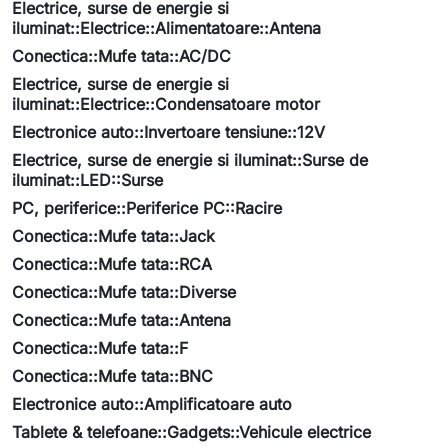
Electrice, surse de energie si
iluminat::Electrice::Alimentatoare::Antena
Conectica::Mufe tata::AC/DC
Electrice, surse de energie si
iluminat::Electrice::Condensatoare motor
Electronice auto::Invertoare tensiune::12V
Electrice, surse de energie si iluminat::Surse de
iluminat::LED::Surse
PC, periferice::Periferice PC::Racire
Conectica::Mufe tata::Jack
Conectica::Mufe tata::RCA
Conectica::Mufe tata::Diverse
Conectica::Mufe tata::Antena
Conectica::Mufe tata::F
Conectica::Mufe tata::BNC
Electronice auto::Amplificatoare auto
Tablete & telefoane::Gadgets::Vehicule electrice