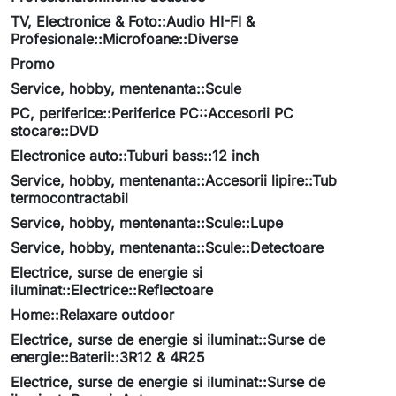
TV, Electronice & Foto::Audio HI-FI &
Profesionale::Microfoane::Diverse
Promo
Service, hobby, mentenanta::Scule
PC, periferice::Periferice PC::Accesorii PC
stocare::DVD
Electronice auto::Tuburi bass::12 inch
Service, hobby, mentenanta::Accesorii lipire::Tub
termocontractabil
Service, hobby, mentenanta::Scule::Lupe
Service, hobby, mentenanta::Scule::Detectoare
Electrice, surse de energie si
iluminat::Electrice::Reflectoare
Home::Relaxare outdoor
Electrice, surse de energie si iluminat::Surse de
energie::Baterii::3R12 & 4R25
Electrice, surse de energie si iluminat::Surse de