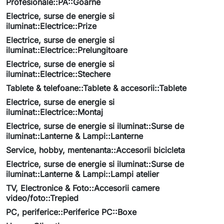
Profesionale::PA::Goarne
Electrice, surse de energie si
iluminat::Electrice::Prize
Electrice, surse de energie si
iluminat::Electrice::Prelungitoare
Electrice, surse de energie si
iluminat::Electrice::Stechere
Tablete & telefoane::Tablete & accesorii::Tablete
Electrice, surse de energie si
iluminat::Electrice::Montaj
Electrice, surse de energie si iluminat::Surse de
iluminat::Lanterne & Lampi::Lanterne
Service, hobby, mentenanta::Accesorii bicicleta
Electrice, surse de energie si iluminat::Surse de
iluminat::Lanterne & Lampi::Lampi atelier
TV, Electronice & Foto::Accesorii camere
video/foto::Trepied
PC, periferice::Periferice PC::Boxe