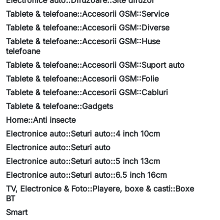
Electronice auto::Difuzoare::Site difuzor
Tablete & telefoane::Accesorii GSM::Service
Tablete & telefoane::Accesorii GSM::Diverse
Tablete & telefoane::Accesorii GSM::Huse
telefoane
Tablete & telefoane::Accesorii GSM::Suport auto
Tablete & telefoane::Accesorii GSM::Folie
Tablete & telefoane::Accesorii GSM::Cabluri
Tablete & telefoane::Gadgets
Home::Anti insecte
Electronice auto::Seturi auto::4 inch 10cm
Electronice auto::Seturi auto
Electronice auto::Seturi auto::5 inch 13cm
Electronice auto::Seturi auto::6.5 inch 16cm
TV, Electronice & Foto::Playere, boxe & casti::Boxe
BT
Smart