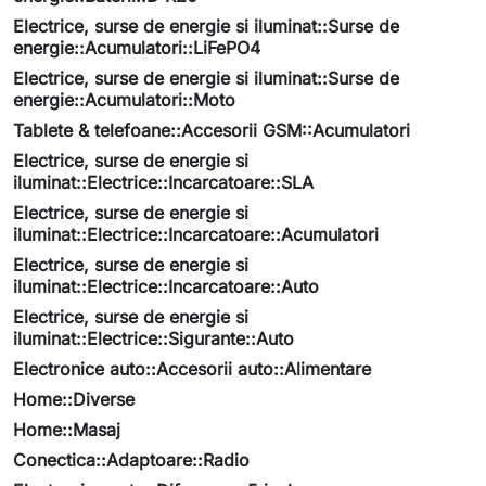
Electrice, surse de energie si iluminat::Surse de
energie::Acumulatori::LiFePO4
Electrice, surse de energie si iluminat::Surse de
energie::Acumulatori::Moto
Tablete & telefoane::Accesorii GSM::Acumulatori
Electrice, surse de energie si
iluminat::Electrice::Incarcatoare::SLA
Electrice, surse de energie si
iluminat::Electrice::Incarcatoare::Acumulatori
Electrice, surse de energie si
iluminat::Electrice::Incarcatoare::Auto
Electrice, surse de energie si
iluminat::Electrice::Sigurante::Auto
Electronice auto::Accesorii auto::Alimentare
Home::Diverse
Home::Masaj
Conectica::Adaptoare::Radio