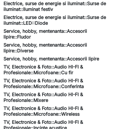
Electrice, surse de energie si iluminat::Surse de
iluminat::Iluminat festiv
Electrice, surse de energie si iluminat::Surse de
iluminat::LED::Diode
Service, hobby, mentenanta::Accesorii
lipire::Fludor
Service, hobby, mentenanta::Accesorii
lipire::Diverse
Service, hobby, mentenanta::Accesorii lipire
TV, Electronice & Foto::Audio HI-FI &
Profesionale::Microfoane::Cu fir
TV, Electronice & Foto::Audio HI-FI &
Profesionale::Microfoane::Conferinta
TV, Electronice & Foto::Audio HI-FI &
Profesionale::Mixere
TV, Electronice & Foto::Audio HI-FI &
Profesionale::Microfoane::Wireless
TV, Electronice & Foto::Audio HI-FI &
Profesionale::Incinte acustice