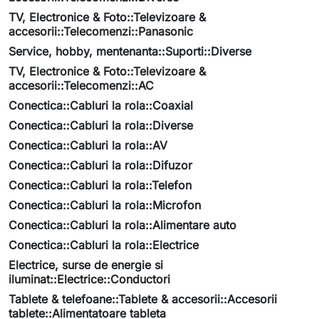
TV, Electronice & Foto::Televizoare &
accesorii::Telecomenzi::Panasonic
Service, hobby, mentenanta::Suporti::Diverse
TV, Electronice & Foto::Televizoare &
accesorii::Telecomenzi::AC
Conectica::Cabluri la rola::Coaxial
Conectica::Cabluri la rola::Diverse
Conectica::Cabluri la rola::AV
Conectica::Cabluri la rola::Difuzor
Conectica::Cabluri la rola::Telefon
Conectica::Cabluri la rola::Microfon
Conectica::Cabluri la rola::Alimentare auto
Conectica::Cabluri la rola::Electrice
Electrice, surse de energie si
iluminat::Electrice::Conductori
Tablete & telefoane::Tablete & accesorii::Accesorii
tablete::Alimentatoare tableta