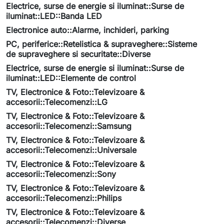
Electrice, surse de energie si iluminat::Surse de
iluminat::LED::Banda LED
Electronice auto::Alarme, inchideri, parking
PC, periferice::Retelistica & supraveghere::Sisteme
de supraveghere si securitate::Diverse
Electrice, surse de energie si iluminat::Surse de
iluminat::LED::Elemente de control
TV, Electronice & Foto::Televizoare &
accesorii::Telecomenzi::LG
TV, Electronice & Foto::Televizoare &
accesorii::Telecomenzi::Samsung
TV, Electronice & Foto::Televizoare &
accesorii::Telecomenzi::Universale
TV, Electronice & Foto::Televizoare &
accesorii::Telecomenzi::Sony
TV, Electronice & Foto::Televizoare &
accesorii::Telecomenzi::Philips
TV, Electronice & Foto::Televizoare &
accesorii::Telecomenzi::Diverse