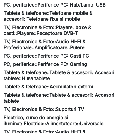
PC, periferice::Periferice PC::Hub/Lampi USB
Tablete & telefoane::Telefoane mobile &
accesorii::Telefoane fixe si mobile
TV, Electronice & Foto::Playere, boxe &
casti::Playere::Receptoare DVB-T
TV, Electronice & Foto::Audio HI-FI &
Profesionale::Amplificatoare::Putere
PC, periferice::Periferice PC::Casti PC
PC, periferice::Periferice PC::Gaming
Tablete & telefoane::Tablete & accesorii::Accesorii
tablete::Huse tablete
Tablete & telefoane::Acumulatori externi
Tablete & telefoane::Tablete & accesorii::Accesorii
tablete
TV, Electronice & Foto::Suporturi TV
Electrice, surse de energie si
iluminat::Electrice::Alimentatoare::Universale
TV, Electronice & Foto::Audio HI-FI &