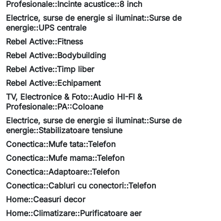
Profesionale::Incinte acustice::8 inch
Electrice, surse de energie si iluminat::Surse de
energie::UPS centrale
Rebel Active::Fitness
Rebel Active::Bodybuilding
Rebel Active::Timp liber
Rebel Active::Echipament
TV, Electronice & Foto::Audio HI-FI &
Profesionale::PA::Coloane
Electrice, surse de energie si iluminat::Surse de
energie::Stabilizatoare tensiune
Conectica::Mufe tata::Telefon
Conectica::Mufe mama::Telefon
Conectica::Adaptoare::Telefon
Conectica::Cabluri cu conectori::Telefon
Home::Ceasuri decor
Home::Climatizare::Purificatoare aer