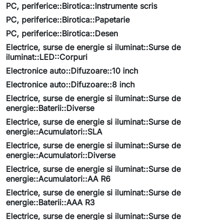
PC, periferice::Birotica::Instrumente scris
PC, periferice::Birotica::Papetarie
PC, periferice::Birotica::Desen
Electrice, surse de energie si iluminat::Surse de
iluminat::LED::Corpuri
Electronice auto::Difuzoare::10 inch
Electronice auto::Difuzoare::8 inch
Electrice, surse de energie si iluminat::Surse de
energie::Baterii::Diverse
Electrice, surse de energie si iluminat::Surse de
energie::Acumulatori::SLA
Electrice, surse de energie si iluminat::Surse de
energie::Acumulatori::Diverse
Electrice, surse de energie si iluminat::Surse de
energie::Acumulatori::AA R6
Electrice, surse de energie si iluminat::Surse de
energie::Baterii::AAA R3
Electrice, surse de energie si iluminat::Surse de