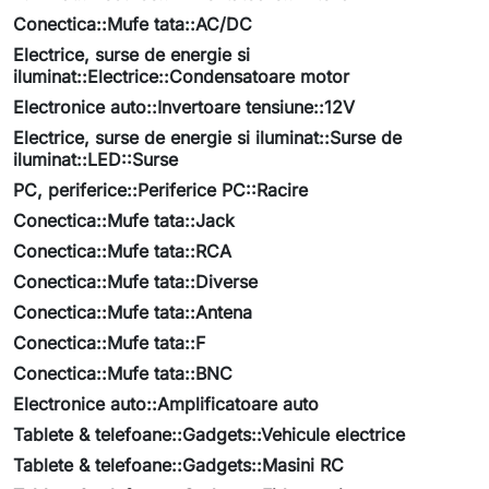
Conectica::Mufe tata::AC/DC
Electrice, surse de energie si
iluminat::Electrice::Condensatoare motor
Electronice auto::Invertoare tensiune::12V
Electrice, surse de energie si iluminat::Surse de
iluminat::LED::Surse
PC, periferice::Periferice PC::Racire
Conectica::Mufe tata::Jack
Conectica::Mufe tata::RCA
Conectica::Mufe tata::Diverse
Conectica::Mufe tata::Antena
Conectica::Mufe tata::F
Conectica::Mufe tata::BNC
Electronice auto::Amplificatoare auto
Tablete & telefoane::Gadgets::Vehicule electrice
Tablete & telefoane::Gadgets::Masini RC