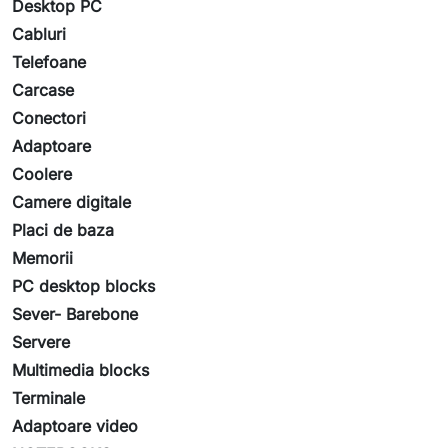
Desktop PC
Cabluri
Telefoane
Carcase
Conectori
Adaptoare
Coolere
Camere digitale
Placi de baza
Memorii
PC desktop blocks
Sever- Barebone
Servere
Multimedia blocks
Terminale
Adaptoare video