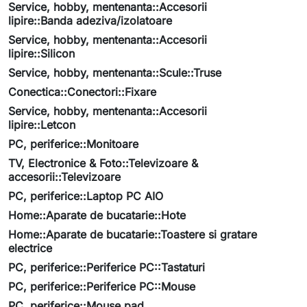
Service, hobby, mentenanta::Accesorii
lipire::Banda adeziva/izolatoare
Service, hobby, mentenanta::Accesorii
lipire::Silicon
Service, hobby, mentenanta::Scule::Truse
Conectica::Conectori::Fixare
Service, hobby, mentenanta::Accesorii
lipire::Letcon
PC, periferice::Monitoare
TV, Electronice & Foto::Televizoare &
accesorii::Televizoare
PC, periferice::Laptop PC AIO
Home::Aparate de bucatarie::Hote
Home::Aparate de bucatarie::Toastere si gratare
electrice
PC, periferice::Periferice PC::Tastaturi
PC, periferice::Periferice PC::Mouse
PC, periferice::Mouse pad