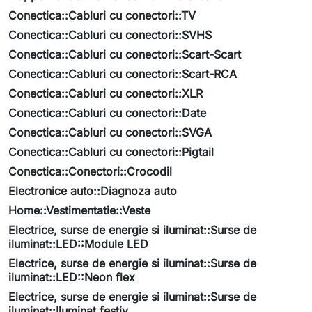
Conectica::Cabluri cu conectori::TV
Conectica::Cabluri cu conectori::SVHS
Conectica::Cabluri cu conectori::Scart-Scart
Conectica::Cabluri cu conectori::Scart-RCA
Conectica::Cabluri cu conectori::XLR
Conectica::Cabluri cu conectori::Date
Conectica::Cabluri cu conectori::SVGA
Conectica::Cabluri cu conectori::Pigtail
Conectica::Conectori::Crocodil
Electronice auto::Diagnoza auto
Home::Vestimentatie::Veste
Electrice, surse de energie si iluminat::Surse de
iluminat::LED::Module LED
Electrice, surse de energie si iluminat::Surse de
iluminat::LED::Neon flex
Electrice, surse de energie si iluminat::Surse de
iluminat::Iluminat festiv