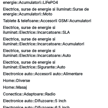
energie::Acumulatori::LiFePO4
Electrice, surse de energie si iluminat::Surse de
energie::Acumulatori::Moto
Tablete & telefoane::Accesorii GSM::Acumulatori
Electrice, surse de energie si
iluminat::Electrice::Incarcatoare::SLA
Electrice, surse de energie si
iluminat::Electrice::Incarcatoare::Acumulatori
Electrice, surse de energie si
iluminat::Electrice::Incarcatoare::Auto
Electrice, surse de energie si
iluminat::Electrice::Sigurante::Auto
Electronice auto::Accesorii auto::Alimentare
Home::Diverse
Home::Masaj
Conectica::Adaptoare::Radio
Electronice auto::Difuzoare::5 inch
Electronice auto::Difuzoare::6.5 inch