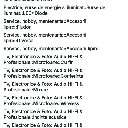
Electrice, surse de energie si iluminat::Surse de
iluminat::LED::Diode
Service, hobby, mentenanta::Accesorii
lipire::Fludor
Service, hobby, mentenanta::Accesorii
lipire::Diverse
Service, hobby, mentenanta::Accesorii lipire
TV, Electronice & Foto::Audio HI-FI &
Profesionale::Microfoane::Cu fir
TV, Electronice & Foto::Audio HI-FI &
Profesionale::Microfoane::Conferinta
TV, Electronice & Foto::Audio HI-FI &
Profesionale::Mixere
TV, Electronice & Foto::Audio HI-FI &
Profesionale::Microfoane::Wireless
TV, Electronice & Foto::Audio HI-FI &
Profesionale::Incinte acustice
TV, Electronice & Foto::Audio HI-FI &