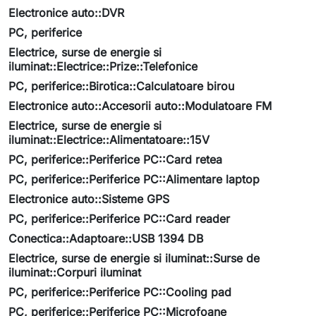
Electronice auto::DVR
PC, periferice
Electrice, surse de energie si
iluminat::Electrice::Prize::Telefonice
PC, periferice::Birotica::Calculatoare birou
Electronice auto::Accesorii auto::Modulatoare FM
Electrice, surse de energie si
iluminat::Electrice::Alimentatoare::15V
PC, periferice::Periferice PC::Card retea
PC, periferice::Periferice PC::Alimentare laptop
Electronice auto::Sisteme GPS
PC, periferice::Periferice PC::Card reader
Conectica::Adaptoare::USB 1394 DB
Electrice, surse de energie si iluminat::Surse de
iluminat::Corpuri iluminat
PC, periferice::Periferice PC::Cooling pad
PC, periferice::Periferice PC::Microfoane