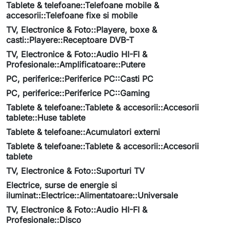
Tablete & telefoane::Telefoane mobile &
accesorii::Telefoane fixe si mobile
TV, Electronice & Foto::Playere, boxe &
casti::Playere::Receptoare DVB-T
TV, Electronice & Foto::Audio HI-FI &
Profesionale::Amplificatoare::Putere
PC, periferice::Periferice PC::Casti PC
PC, periferice::Periferice PC::Gaming
Tablete & telefoane::Tablete & accesorii::Accesorii
tablete::Huse tablete
Tablete & telefoane::Acumulatori externi
Tablete & telefoane::Tablete & accesorii::Accesorii
tablete
TV, Electronice & Foto::Suporturi TV
Electrice, surse de energie si
iluminat::Electrice::Alimentatoare::Universale
TV, Electronice & Foto::Audio HI-FI &
Profesionale::Disco