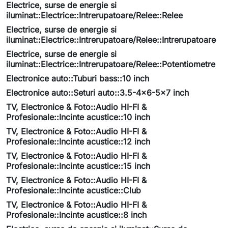
Electrice, surse de energie si
iluminat::Electrice::Intrerupatoare/Relee::Relee
Electrice, surse de energie si
iluminat::Electrice::Intrerupatoare/Relee::Intrerupatoare
Electrice, surse de energie si
iluminat::Electrice::Intrerupatoare/Relee::Potentiometre
Electronice auto::Tuburi bass::10 inch
Electronice auto::Seturi auto::3.5-4x6-5x7 inch
TV, Electronice & Foto::Audio HI-FI &
Profesionale::Incinte acustice::10 inch
TV, Electronice & Foto::Audio HI-FI &
Profesionale::Incinte acustice::12 inch
TV, Electronice & Foto::Audio HI-FI &
Profesionale::Incinte acustice::15 inch
TV, Electronice & Foto::Audio HI-FI &
Profesionale::Incinte acustice::Club
TV, Electronice & Foto::Audio HI-FI &
Profesionale::Incinte acustice::8 inch