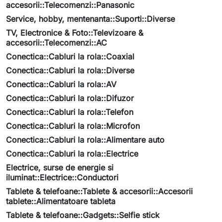
accesorii::Telecomenzi::Panasonic
Service, hobby, mentenanta::Suporti::Diverse
TV, Electronice & Foto::Televizoare &
accesorii::Telecomenzi::AC
Conectica::Cabluri la rola::Coaxial
Conectica::Cabluri la rola::Diverse
Conectica::Cabluri la rola::AV
Conectica::Cabluri la rola::Difuzor
Conectica::Cabluri la rola::Telefon
Conectica::Cabluri la rola::Microfon
Conectica::Cabluri la rola::Alimentare auto
Conectica::Cabluri la rola::Electrice
Electrice, surse de energie si
iluminat::Electrice::Conductori
Tablete & telefoane::Tablete & accesorii::Accesorii
tablete::Alimentatoare tableta
Tablete & telefoane::Gadgets::Selfie stick