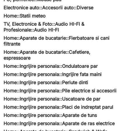
Electronice auto::Accesorii auto::Diverse
Home::Statii meteo
TV, Electronice & Foto::Audio HI-FI &
Profesionale::Audio HI-FI
Home::Aparate de bucatarie::Fierbatoare si cani
filtrante
Home::Aparate de bucatarie::Cafetiere,
espressoare
Home::Ingrijire personala::Ondulatoare par
Home::Ingrijire personala::Ingrijire fata maini
Home::Ingrijire personala::Periute dinti
Home::Ingrijire personala::Pile electrice si accesorii
Home::Ingrijire personala::Uscatoare de par
Home::Ingrijire personala::Placi de indreptat parul
Home::Ingrijire personala::Aparate de tuns
Home::Ingrijire personala::Aparate de ras electrice