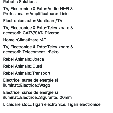
Robotic Solutions
TV, Electronice & Foto::Audio HI-FI &
Profesionale::Amplificatoare::Linie
Electronice auto::Monitoare/TV
TV, Electronice & Foto::Televizoare &
accesorii::CATV/SAT::Diverse
Home::Climatizare::AC
TV, Electronice & Foto::Televizoare &
accesorii::Telecomenzi::Beko
Rebel Animals::Joaca
Rebel Animals::Custi
Rebel Animals::Transport
Electrice, surse de energie si
iluminat::Electrice::Wago
Electrice, surse de energie si
iluminat::Electrice::Sigurante::20mm
Lichidare stoc::Tigari electronice::Tigari electronice