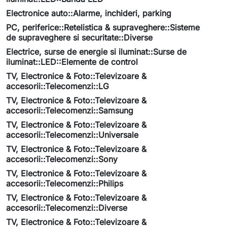
Electronice auto::Alarme, inchideri, parking
PC, periferice::Retelistica & supraveghere::Sisteme
de supraveghere si securitate::Diverse
Electrice, surse de energie si iluminat::Surse de
iluminat::LED::Elemente de control
TV, Electronice & Foto::Televizoare &
accesorii::Telecomenzi::LG
TV, Electronice & Foto::Televizoare &
accesorii::Telecomenzi::Samsung
TV, Electronice & Foto::Televizoare &
accesorii::Telecomenzi::Universale
TV, Electronice & Foto::Televizoare &
accesorii::Telecomenzi::Sony
TV, Electronice & Foto::Televizoare &
accesorii::Telecomenzi::Philips
TV, Electronice & Foto::Televizoare &
accesorii::Telecomenzi::Diverse
TV, Electronice & Foto::Televizoare &