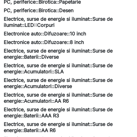
PC, periferice::Birotica::Papetarie
PC, periferice::Birotica::Desen
Electrice, surse de energie si iluminat::Surse de
iluminat::LED::Corpuri
Electronice auto::Difuzoare::10 inch
Electronice auto::Difuzoare::8 inch
Electrice, surse de energie si iluminat::Surse de
energie::Baterii::Diverse
Electrice, surse de energie si iluminat::Surse de
energie::Acumulatori::SLA
Electrice, surse de energie si iluminat::Surse de
energie::Acumulatori::Diverse
Electrice, surse de energie si iluminat::Surse de
energie::Acumulatori::AA R6
Electrice, surse de energie si iluminat::Surse de
energie::Baterii::AAA R3
Electrice, surse de energie si iluminat::Surse de
energie::Baterii::AA R6