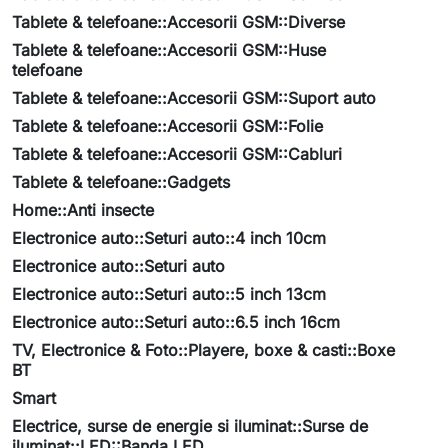
Tablete & telefoane::Accesorii GSM::Diverse
Tablete & telefoane::Accesorii GSM::Huse
telefoane
Tablete & telefoane::Accesorii GSM::Suport auto
Tablete & telefoane::Accesorii GSM::Folie
Tablete & telefoane::Accesorii GSM::Cabluri
Tablete & telefoane::Gadgets
Home::Anti insecte
Electronice auto::Seturi auto::4 inch 10cm
Electronice auto::Seturi auto
Electronice auto::Seturi auto::5 inch 13cm
Electronice auto::Seturi auto::6.5 inch 16cm
TV, Electronice & Foto::Playere, boxe & casti::Boxe
BT
Smart
Electrice, surse de energie si iluminat::Surse de
iluminat::LED::Banda LED