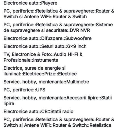
Electronice auto::Playere
PC, periferice::Retelistica & supraveghere::Router &
Switch si Antene WiFi::Router & Switch
PC, periferice::Retelistica & supraveghere::Sisteme
de supraveghere si securitate::DVR NVR
Electronice auto::Difuzoare::Subwoofere
Electronice auto::Seturi auto::6x9 inch
TV, Electronice & Foto::Audio HI-FI &
Profesionale::Instrumente
Electrice, surse de energie si
iluminat::Electrice::Prize::Electrice
Service, hobby, mentenanta::Multimetre
PC, periferice::UPS
Service, hobby, mentenanta::Accesorii lipire::Statii
lipire
Electronice auto::CB::Statii radio
PC, periferice::Retelistica & supraveghere::Router &
Switch si Antene WiFi::Router & Switch::Retelistica