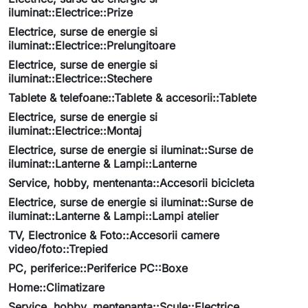
iluminat::Electrice::Prize
Electrice, surse de energie si
iluminat::Electrice::Prelungitoare
Electrice, surse de energie si
iluminat::Electrice::Stechere
Tablete & telefoane::Tablete & accesorii::Tablete
Electrice, surse de energie si
iluminat::Electrice::Montaj
Electrice, surse de energie si iluminat::Surse de
iluminat::Lanterne & Lampi::Lanterne
Service, hobby, mentenanta::Accesorii bicicleta
Electrice, surse de energie si iluminat::Surse de
iluminat::Lanterne & Lampi::Lampi atelier
TV, Electronice & Foto::Accesorii camere
video/foto::Trepied
PC, periferice::Periferice PC::Boxe
Home::Climatizare
Service, hobby, mentenanta::Scule::Electrice