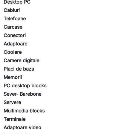
Desktop PC
Cabluri
Telefoane
Carcase
Conectori
Adaptoare
Coolere
Camere digitale
Placi de baza
Memorii
PC desktop blocks
Sever- Barebone
Servere
Multimedia blocks
Terminale
Adaptoare video