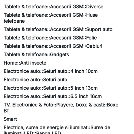
Tablete & telefoane::Accesorii GSM::Diverse
Tablete & telefoane::Accesorii GSM::Huse
telefoane
Tablete & telefoane::Accesorii GSM::Suport auto
Tablete & telefoane::Accesorii GSM::Folie
Tablete & telefoane::Accesorii GSM::Cabluri
Tablete & telefoane::Gadgets
Home::Anti insecte
Electronice auto::Seturi auto::4 inch 10cm
Electronice auto::Seturi auto
Electronice auto::Seturi auto::5 inch 13cm
Electronice auto::Seturi auto::6.5 inch 16cm
TV, Electronice & Foto::Playere, boxe & casti::Boxe
BT
Smart
Electrice, surse de energie si iluminat::Surse de
iluminat::LED::Banda LED