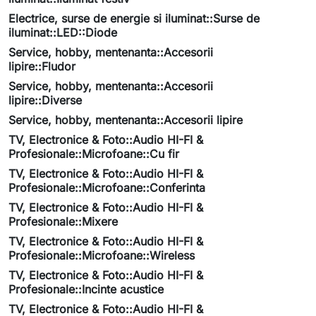
Electrice, surse de energie si iluminat::Surse de
iluminat::LED::Diode
Service, hobby, mentenanta::Accesorii
lipire::Fludor
Service, hobby, mentenanta::Accesorii
lipire::Diverse
Service, hobby, mentenanta::Accesorii lipire
TV, Electronice & Foto::Audio HI-FI &
Profesionale::Microfoane::Cu fir
TV, Electronice & Foto::Audio HI-FI &
Profesionale::Microfoane::Conferinta
TV, Electronice & Foto::Audio HI-FI &
Profesionale::Mixere
TV, Electronice & Foto::Audio HI-FI &
Profesionale::Microfoane::Wireless
TV, Electronice & Foto::Audio HI-FI &
Profesionale::Incinte acustice
TV, Electronice & Foto::Audio HI-FI &