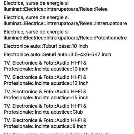
Electrice, surse de energie si
iluminat::Electrice::Intrerupatoare/Relee::Relee
Electrice, surse de energie si
iluminat::Electrice::Intrerupatoare/Relee::Intrerupatoare
Electrice, surse de energie si
iluminat::Electrice::Intrerupatoare/Relee::Potentiometre
Electronice auto::Tuburi bass::10 inch
Electronice auto::Seturi auto::3.5-4x6-5x7 inch
TV, Electronice & Foto::Audio HI-FI &
Profesionale::Incinte acustice::10 inch
TV, Electronice & Foto::Audio HI-FI &
Profesionale::Incinte acustice::12 inch
TV, Electronice & Foto::Audio HI-FI &
Profesionale::Incinte acustice::15 inch
TV, Electronice & Foto::Audio HI-FI &
Profesionale::Incinte acustice::Club
TV, Electronice & Foto::Audio HI-FI &
Profesionale::Incinte acustice::8 inch