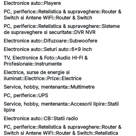
Electronice auto::Playere
PC, periferice::Retelistica & supraveghere::Router &
Switch si Antene WiFi::Router & Switch
PC, periferice::Retelistica & supraveghere::Sisteme
de supraveghere si securitate::DVR NVR
Electronice auto::Difuzoare::Subwoofere
Electronice auto::Seturi auto::6x9 inch
TV, Electronice & Foto::Audio HI-FI &
Profesionale::Instrumente
Electrice, surse de energie si
iluminat::Electrice::Prize::Electrice
Service, hobby, mentenanta::Multimetre
PC, periferice::UPS
Service, hobby, mentenanta::Accesorii lipire::Statii
lipire
Electronice auto::CB::Statii radio
PC, periferice::Retelistica & supraveghere::Router &
Switch si Antene WiFi::Router & Switch::Retelistica