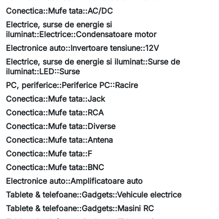
Conectica::Mufe tata::AC/DC
Electrice, surse de energie si
iluminat::Electrice::Condensatoare motor
Electronice auto::Invertoare tensiune::12V
Electrice, surse de energie si iluminat::Surse de
iluminat::LED::Surse
PC, periferice::Periferice PC::Racire
Conectica::Mufe tata::Jack
Conectica::Mufe tata::RCA
Conectica::Mufe tata::Diverse
Conectica::Mufe tata::Antena
Conectica::Mufe tata::F
Conectica::Mufe tata::BNC
Electronice auto::Amplificatoare auto
Tablete & telefoane::Gadgets::Vehicule electrice
Tablete & telefoane::Gadgets::Masini RC