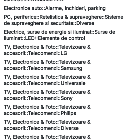
Electronice auto::Alarme, inchideri, parking
PC, periferice::Retelistica & supraveghere::Sisteme
de supraveghere si securitate::Diverse
Electrice, surse de energie si iluminat::Surse de
iluminat::LED::Elemente de control
TV, Electronice & Foto::Televizoare &
accesorii::Telecomenzi::LG
TV, Electronice & Foto::Televizoare &
accesorii::Telecomenzi::Samsung
TV, Electronice & Foto::Televizoare &
accesorii::Telecomenzi::Universale
TV, Electronice & Foto::Televizoare &
accesorii::Telecomenzi::Sony
TV, Electronice & Foto::Televizoare &
accesorii::Telecomenzi::Philips
TV, Electronice & Foto::Televizoare &
accesorii::Telecomenzi::Diverse
TV, Electronice & Foto::Televizoare &