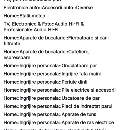
Electronice auto::Accesorii auto::Diverse
Home::Statii meteo
TV, Electronice & Foto::Audio HI-FI &
Profesionale::Audio HI-FI
Home::Aparate de bucatarie::Fierbatoare si cani
filtrante
Home::Aparate de bucatarie::Cafetiere,
espressoare
Home::Ingrijire personala::Ondulatoare par
Home::Ingrijire personala::Ingrijire fata maini
Home::Ingrijire personala::Periute dinti
Home::Ingrijire personala::Pile electrice si accesorii
Home::Ingrijire personala::Uscatoare de par
Home::Ingrijire personala::Placi de indreptat parul
Home::Ingrijire personala::Aparate de tuns
Home::Ingrijire personala::Aparate de ras electrice