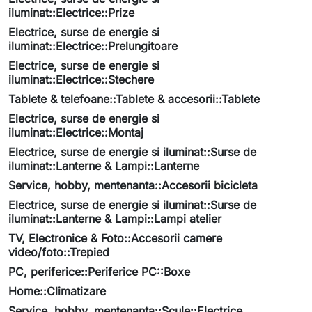
iluminat::Electrice::Prize
Electrice, surse de energie si
iluminat::Electrice::Prelungitoare
Electrice, surse de energie si
iluminat::Electrice::Stechere
Tablete & telefoane::Tablete & accesorii::Tablete
Electrice, surse de energie si
iluminat::Electrice::Montaj
Electrice, surse de energie si iluminat::Surse de
iluminat::Lanterne & Lampi::Lanterne
Service, hobby, mentenanta::Accesorii bicicleta
Electrice, surse de energie si iluminat::Surse de
iluminat::Lanterne & Lampi::Lampi atelier
TV, Electronice & Foto::Accesorii camere
video/foto::Trepied
PC, periferice::Periferice PC::Boxe
Home::Climatizare
Service, hobby, mentenanta::Scule::Electrice