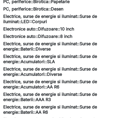
PC, periferice::Birotica::Papetarie
PC, periferice::Birotica::Desen
Electrice, surse de energie si iluminat::Surse de
iluminat::LED::Corpuri
Electronice auto::Difuzoare::10 inch
Electronice auto::Difuzoare::8 inch
Electrice, surse de energie si iluminat::Surse de
energie::Baterii::Diverse
Electrice, surse de energie si iluminat::Surse de
energie::Acumulatori::SLA
Electrice, surse de energie si iluminat::Surse de
energie::Acumulatori::Diverse
Electrice, surse de energie si iluminat::Surse de
energie::Acumulatori::AA R6
Electrice, surse de energie si iluminat::Surse de
energie::Baterii::AAA R3
Electrice, surse de energie si iluminat::Surse de
energie::Baterii::AA R6