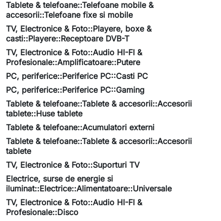
Tablete & telefoane::Telefoane mobile &
accesorii::Telefoane fixe si mobile
TV, Electronice & Foto::Playere, boxe &
casti::Playere::Receptoare DVB-T
TV, Electronice & Foto::Audio HI-FI &
Profesionale::Amplificatoare::Putere
PC, periferice::Periferice PC::Casti PC
PC, periferice::Periferice PC::Gaming
Tablete & telefoane::Tablete & accesorii::Accesorii
tablete::Huse tablete
Tablete & telefoane::Acumulatori externi
Tablete & telefoane::Tablete & accesorii::Accesorii
tablete
TV, Electronice & Foto::Suporturi TV
Electrice, surse de energie si
iluminat::Electrice::Alimentatoare::Universale
TV, Electronice & Foto::Audio HI-FI &
Profesionale::Disco