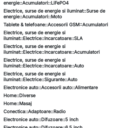
energie::Acumulatori::LiFePO4
Electrice, surse de energie si iluminat::Surse de
energie::Acumulatori::Moto
Tablete & telefoane::Accesorii GSM::Acumulatori
Electrice, surse de energie si
iluminat::Electrice::Incarcatoare::SLA
Electrice, surse de energie si
iluminat::Electrice::Incarcatoare::Acumulatori
Electrice, surse de energie si
iluminat::Electrice::Incarcatoare::Auto
Electrice, surse de energie si
iluminat::Electrice::Sigurante::Auto
Electronice auto::Accesorii auto::Alimentare
Home::Diverse
Home::Masaj
Conectica::Adaptoare::Radio
Electronice auto::Difuzoare::5 inch
Electronice auto::Difuzoare::6.5 inch