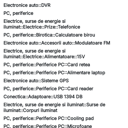
Electronice auto::DVR
PC, periferice
Electrice, surse de energie si
iluminat::Electrice::Prize::Telefonice
PC, periferice::Birotica::Calculatoare birou
Electronice auto::Accesorii auto::Modulatoare FM
Electrice, surse de energie si
iluminat::Electrice::Alimentatoare::15V
PC, periferice::Periferice PC::Card retea
PC, periferice::Periferice PC::Alimentare laptop
Electronice auto::Sisteme GPS
PC, periferice::Periferice PC::Card reader
Conectica::Adaptoare::USB 1394 DB
Electrice, surse de energie si iluminat::Surse de
iluminat::Corpuri iluminat
PC, periferice::Periferice PC::Cooling pad
PC, periferice::Periferice PC::Microfoane