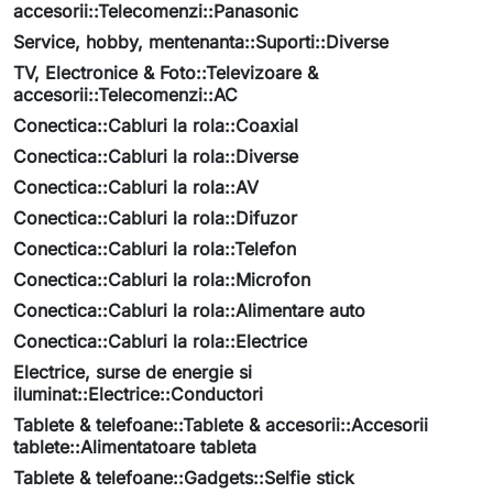
accesorii::Telecomenzi::Panasonic
Service, hobby, mentenanta::Suporti::Diverse
TV, Electronice & Foto::Televizoare &
accesorii::Telecomenzi::AC
Conectica::Cabluri la rola::Coaxial
Conectica::Cabluri la rola::Diverse
Conectica::Cabluri la rola::AV
Conectica::Cabluri la rola::Difuzor
Conectica::Cabluri la rola::Telefon
Conectica::Cabluri la rola::Microfon
Conectica::Cabluri la rola::Alimentare auto
Conectica::Cabluri la rola::Electrice
Electrice, surse de energie si
iluminat::Electrice::Conductori
Tablete & telefoane::Tablete & accesorii::Accesorii
tablete::Alimentatoare tableta
Tablete & telefoane::Gadgets::Selfie stick