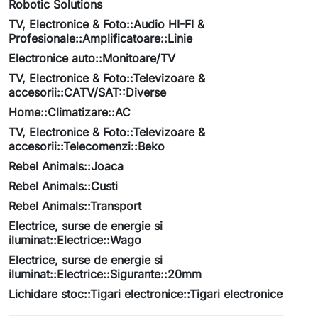
Robotic Solutions
TV, Electronice & Foto::Audio HI-FI &
Profesionale::Amplificatoare::Linie
Electronice auto::Monitoare/TV
TV, Electronice & Foto::Televizoare &
accesorii::CATV/SAT::Diverse
Home::Climatizare::AC
TV, Electronice & Foto::Televizoare &
accesorii::Telecomenzi::Beko
Rebel Animals::Joaca
Rebel Animals::Custi
Rebel Animals::Transport
Electrice, surse de energie si
iluminat::Electrice::Wago
Electrice, surse de energie si
iluminat::Electrice::Sigurante::20mm
Lichidare stoc::Tigari electronice::Tigari electronice