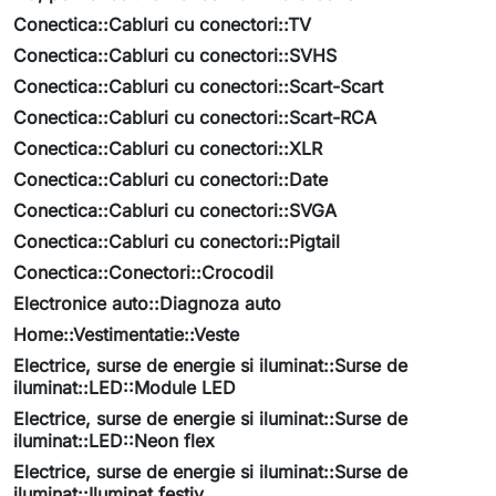
Conectica::Cabluri cu conectori::TV
Conectica::Cabluri cu conectori::SVHS
Conectica::Cabluri cu conectori::Scart-Scart
Conectica::Cabluri cu conectori::Scart-RCA
Conectica::Cabluri cu conectori::XLR
Conectica::Cabluri cu conectori::Date
Conectica::Cabluri cu conectori::SVGA
Conectica::Cabluri cu conectori::Pigtail
Conectica::Conectori::Crocodil
Electronice auto::Diagnoza auto
Home::Vestimentatie::Veste
Electrice, surse de energie si iluminat::Surse de
iluminat::LED::Module LED
Electrice, surse de energie si iluminat::Surse de
iluminat::LED::Neon flex
Electrice, surse de energie si iluminat::Surse de
iluminat::Iluminat festiv