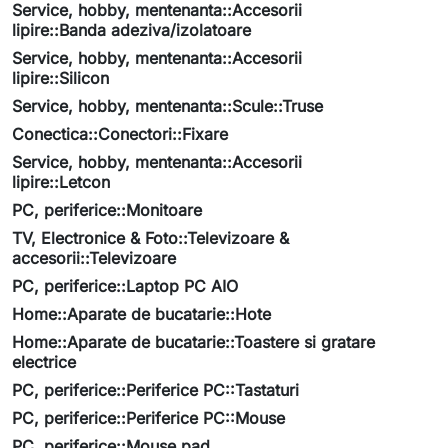
Service, hobby, mentenanta::Accesorii
lipire::Banda adeziva/izolatoare
Service, hobby, mentenanta::Accesorii
lipire::Silicon
Service, hobby, mentenanta::Scule::Truse
Conectica::Conectori::Fixare
Service, hobby, mentenanta::Accesorii
lipire::Letcon
PC, periferice::Monitoare
TV, Electronice & Foto::Televizoare &
accesorii::Televizoare
PC, periferice::Laptop PC AIO
Home::Aparate de bucatarie::Hote
Home::Aparate de bucatarie::Toastere si gratare
electrice
PC, periferice::Periferice PC::Tastaturi
PC, periferice::Periferice PC::Mouse
PC, periferice::Mouse pad