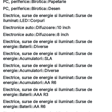
PC, periferice::Birotica::Papetarie
PC, periferice::Birotica::Desen
Electrice, surse de energie si iluminat::Surse de
iluminat::LED::Corpuri
Electronice auto::Difuzoare::10 inch
Electronice auto::Difuzoare::8 inch
Electrice, surse de energie si iluminat::Surse de
energie::Baterii::Diverse
Electrice, surse de energie si iluminat::Surse de
energie::Acumulatori::SLA
Electrice, surse de energie si iluminat::Surse de
energie::Acumulatori::Diverse
Electrice, surse de energie si iluminat::Surse de
energie::Acumulatori::AA R6
Electrice, surse de energie si iluminat::Surse de
energie::Baterii::AAA R3
Electrice, surse de energie si iluminat::Surse de
energie::Baterii::AA R6