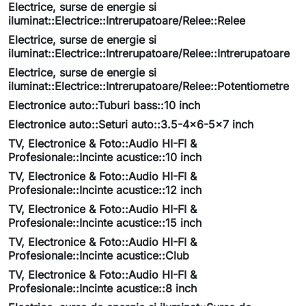
Electrice, surse de energie si
iluminat::Electrice::Intrerupatoare/Relee::Relee
Electrice, surse de energie si
iluminat::Electrice::Intrerupatoare/Relee::Intrerupatoare
Electrice, surse de energie si
iluminat::Electrice::Intrerupatoare/Relee::Potentiometre
Electronice auto::Tuburi bass::10 inch
Electronice auto::Seturi auto::3.5-4x6-5x7 inch
TV, Electronice & Foto::Audio HI-FI &
Profesionale::Incinte acustice::10 inch
TV, Electronice & Foto::Audio HI-FI &
Profesionale::Incinte acustice::12 inch
TV, Electronice & Foto::Audio HI-FI &
Profesionale::Incinte acustice::15 inch
TV, Electronice & Foto::Audio HI-FI &
Profesionale::Incinte acustice::Club
TV, Electronice & Foto::Audio HI-FI &
Profesionale::Incinte acustice::8 inch