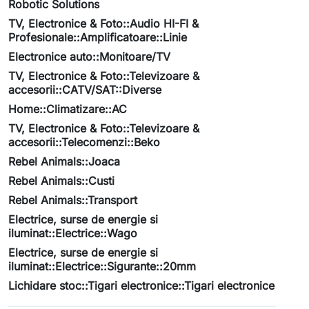
Robotic Solutions
TV, Electronice & Foto::Audio HI-FI &
Profesionale::Amplificatoare::Linie
Electronice auto::Monitoare/TV
TV, Electronice & Foto::Televizoare &
accesorii::CATV/SAT::Diverse
Home::Climatizare::AC
TV, Electronice & Foto::Televizoare &
accesorii::Telecomenzi::Beko
Rebel Animals::Joaca
Rebel Animals::Custi
Rebel Animals::Transport
Electrice, surse de energie si
iluminat::Electrice::Wago
Electrice, surse de energie si
iluminat::Electrice::Sigurante::20mm
Lichidare stoc::Tigari electronice::Tigari electronice