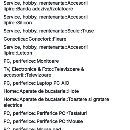
Service, hobby, mentenanta::Accesorii
lipire::Banda adeziva/izolatoare
Service, hobby, mentenanta::Accesorii
lipire::Silicon
Service, hobby, mentenanta::Scule::Truse
Conectica::Conectori::Fixare
Service, hobby, mentenanta::Accesorii
lipire::Letcon
PC, periferice::Monitoare
TV, Electronice & Foto::Televizoare &
accesorii::Televizoare
PC, periferice::Laptop PC AIO
Home::Aparate de bucatarie::Hote
Home::Aparate de bucatarie::Toastere si gratare
electrice
PC, periferice::Periferice PC::Tastaturi
PC, periferice::Periferice PC::Mouse
PC, periferice::Mouse pad