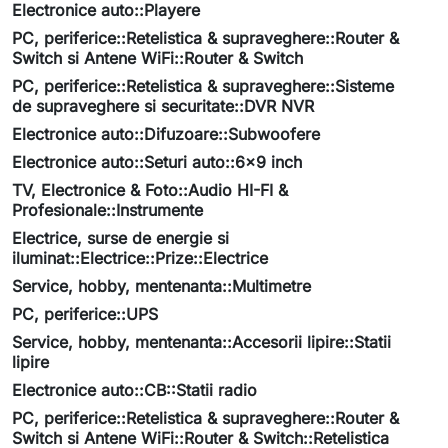
Electronice auto::Playere
PC, periferice::Retelistica & supraveghere::Router &
Switch si Antene WiFi::Router & Switch
PC, periferice::Retelistica & supraveghere::Sisteme
de supraveghere si securitate::DVR NVR
Electronice auto::Difuzoare::Subwoofere
Electronice auto::Seturi auto::6x9 inch
TV, Electronice & Foto::Audio HI-FI &
Profesionale::Instrumente
Electrice, surse de energie si
iluminat::Electrice::Prize::Electrice
Service, hobby, mentenanta::Multimetre
PC, periferice::UPS
Service, hobby, mentenanta::Accesorii lipire::Statii
lipire
Electronice auto::CB::Statii radio
PC, periferice::Retelistica & supraveghere::Router &
Switch si Antene WiFi::Router & Switch::Retelistica