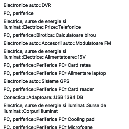
Electronice auto::DVR
PC, periferice
Electrice, surse de energie si
iluminat::Electrice::Prize::Telefonice
PC, periferice::Birotica::Calculatoare birou
Electronice auto::Accesorii auto::Modulatoare FM
Electrice, surse de energie si
iluminat::Electrice::Alimentatoare::15V
PC, periferice::Periferice PC::Card retea
PC, periferice::Periferice PC::Alimentare laptop
Electronice auto::Sisteme GPS
PC, periferice::Periferice PC::Card reader
Conectica::Adaptoare::USB 1394 DB
Electrice, surse de energie si iluminat::Surse de
iluminat::Corpuri iluminat
PC, periferice::Periferice PC::Cooling pad
PC, periferice::Periferice PC::Microfoane