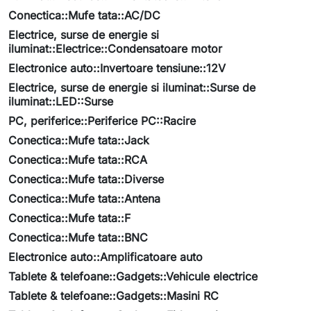
Conectica::Mufe tata::AC/DC
Electrice, surse de energie si
iluminat::Electrice::Condensatoare motor
Electronice auto::Invertoare tensiune::12V
Electrice, surse de energie si iluminat::Surse de
iluminat::LED::Surse
PC, periferice::Periferice PC::Racire
Conectica::Mufe tata::Jack
Conectica::Mufe tata::RCA
Conectica::Mufe tata::Diverse
Conectica::Mufe tata::Antena
Conectica::Mufe tata::F
Conectica::Mufe tata::BNC
Electronice auto::Amplificatoare auto
Tablete & telefoane::Gadgets::Vehicule electrice
Tablete & telefoane::Gadgets::Masini RC