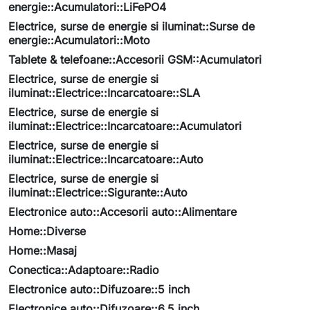
energie::Acumulatori::LiFePO4
Electrice, surse de energie si iluminat::Surse de
energie::Acumulatori::Moto
Tablete & telefoane::Accesorii GSM::Acumulatori
Electrice, surse de energie si
iluminat::Electrice::Incarcatoare::SLA
Electrice, surse de energie si
iluminat::Electrice::Incarcatoare::Acumulatori
Electrice, surse de energie si
iluminat::Electrice::Incarcatoare::Auto
Electrice, surse de energie si
iluminat::Electrice::Sigurante::Auto
Electronice auto::Accesorii auto::Alimentare
Home::Diverse
Home::Masaj
Conectica::Adaptoare::Radio
Electronice auto::Difuzoare::5 inch
Electronice auto::Difuzoare::6.5 inch