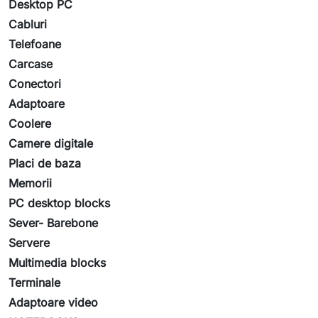
Desktop PC
Cabluri
Telefoane
Carcase
Conectori
Adaptoare
Coolere
Camere digitale
Placi de baza
Memorii
PC desktop blocks
Sever- Barebone
Servere
Multimedia blocks
Terminale
Adaptoare video