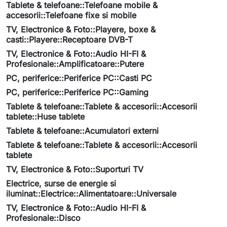
Tablete & telefoane::Telefoane mobile &
accesorii::Telefoane fixe si mobile
TV, Electronice & Foto::Playere, boxe &
casti::Playere::Receptoare DVB-T
TV, Electronice & Foto::Audio HI-FI &
Profesionale::Amplificatoare::Putere
PC, periferice::Periferice PC::Casti PC
PC, periferice::Periferice PC::Gaming
Tablete & telefoane::Tablete & accesorii::Accesorii
tablete::Huse tablete
Tablete & telefoane::Acumulatori externi
Tablete & telefoane::Tablete & accesorii::Accesorii
tablete
TV, Electronice & Foto::Suporturi TV
Electrice, surse de energie si
iluminat::Electrice::Alimentatoare::Universale
TV, Electronice & Foto::Audio HI-FI &
Profesionale::Disco