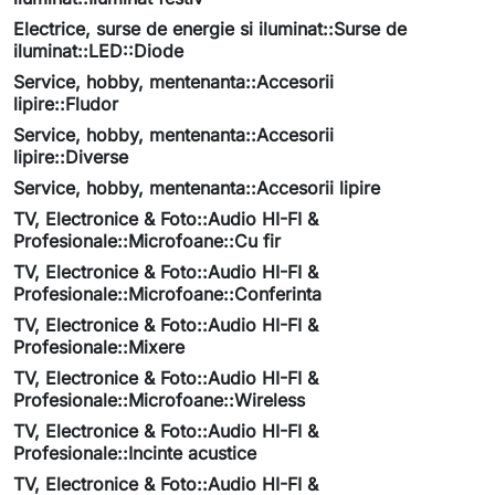
Electrice, surse de energie si iluminat::Surse de
iluminat::LED::Diode
Service, hobby, mentenanta::Accesorii
lipire::Fludor
Service, hobby, mentenanta::Accesorii
lipire::Diverse
Service, hobby, mentenanta::Accesorii lipire
TV, Electronice & Foto::Audio HI-FI &
Profesionale::Microfoane::Cu fir
TV, Electronice & Foto::Audio HI-FI &
Profesionale::Microfoane::Conferinta
TV, Electronice & Foto::Audio HI-FI &
Profesionale::Mixere
TV, Electronice & Foto::Audio HI-FI &
Profesionale::Microfoane::Wireless
TV, Electronice & Foto::Audio HI-FI &
Profesionale::Incinte acustice
TV, Electronice & Foto::Audio HI-FI &