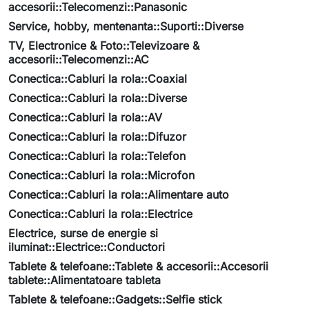
accesorii::Telecomenzi::Panasonic
Service, hobby, mentenanta::Suporti::Diverse
TV, Electronice & Foto::Televizoare &
accesorii::Telecomenzi::AC
Conectica::Cabluri la rola::Coaxial
Conectica::Cabluri la rola::Diverse
Conectica::Cabluri la rola::AV
Conectica::Cabluri la rola::Difuzor
Conectica::Cabluri la rola::Telefon
Conectica::Cabluri la rola::Microfon
Conectica::Cabluri la rola::Alimentare auto
Conectica::Cabluri la rola::Electrice
Electrice, surse de energie si
iluminat::Electrice::Conductori
Tablete & telefoane::Tablete & accesorii::Accesorii
tablete::Alimentatoare tableta
Tablete & telefoane::Gadgets::Selfie stick