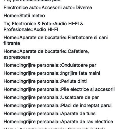
Electronice auto::Accesorii auto::Diverse
Home::Statii meteo
TV, Electronice & Foto::Audio HI-FI &
Profesionale::Audio HI-FI
Home::Aparate de bucatarie::Fierbatoare si cani
filtrante
Home::Aparate de bucatarie::Cafetiere,
espressoare
Home::Ingrijire personala::Ondulatoare par
Home::Ingrijire personala::Ingrijire fata maini
Home::Ingrijire personala::Periute dinti
Home::Ingrijire personala::Pile electrice si accesorii
Home::Ingrijire personala::Uscatoare de par
Home::Ingrijire personala::Placi de indreptat parul
Home::Ingrijire personala::Aparate de tuns
Home::Ingrijire personala::Aparate de ras electrice