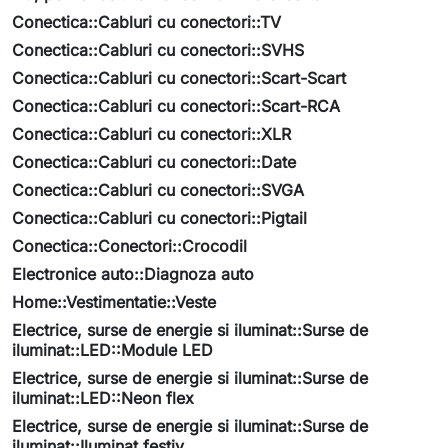
Conectica::Cabluri cu conectori::TV
Conectica::Cabluri cu conectori::SVHS
Conectica::Cabluri cu conectori::Scart-Scart
Conectica::Cabluri cu conectori::Scart-RCA
Conectica::Cabluri cu conectori::XLR
Conectica::Cabluri cu conectori::Date
Conectica::Cabluri cu conectori::SVGA
Conectica::Cabluri cu conectori::Pigtail
Conectica::Conectori::Crocodil
Electronice auto::Diagnoza auto
Home::Vestimentatie::Veste
Electrice, surse de energie si iluminat::Surse de
iluminat::LED::Module LED
Electrice, surse de energie si iluminat::Surse de
iluminat::LED::Neon flex
Electrice, surse de energie si iluminat::Surse de
iluminat::Iluminat festiv