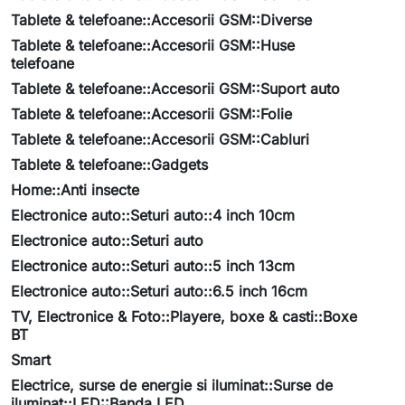
Tablete & telefoane::Accesorii GSM::Diverse
Tablete & telefoane::Accesorii GSM::Huse
telefoane
Tablete & telefoane::Accesorii GSM::Suport auto
Tablete & telefoane::Accesorii GSM::Folie
Tablete & telefoane::Accesorii GSM::Cabluri
Tablete & telefoane::Gadgets
Home::Anti insecte
Electronice auto::Seturi auto::4 inch 10cm
Electronice auto::Seturi auto
Electronice auto::Seturi auto::5 inch 13cm
Electronice auto::Seturi auto::6.5 inch 16cm
TV, Electronice & Foto::Playere, boxe & casti::Boxe
BT
Smart
Electrice, surse de energie si iluminat::Surse de
iluminat::LED::Banda LED