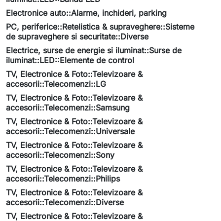
Electronice auto::Alarme, inchideri, parking
PC, periferice::Retelistica & supraveghere::Sisteme
de supraveghere si securitate::Diverse
Electrice, surse de energie si iluminat::Surse de
iluminat::LED::Elemente de control
TV, Electronice & Foto::Televizoare &
accesorii::Telecomenzi::LG
TV, Electronice & Foto::Televizoare &
accesorii::Telecomenzi::Samsung
TV, Electronice & Foto::Televizoare &
accesorii::Telecomenzi::Universale
TV, Electronice & Foto::Televizoare &
accesorii::Telecomenzi::Sony
TV, Electronice & Foto::Televizoare &
accesorii::Telecomenzi::Philips
TV, Electronice & Foto::Televizoare &
accesorii::Telecomenzi::Diverse
TV, Electronice & Foto::Televizoare &