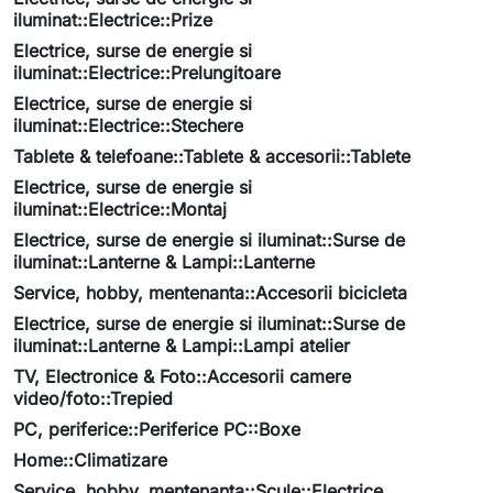
iluminat::Electrice::Prize
Electrice, surse de energie si
iluminat::Electrice::Prelungitoare
Electrice, surse de energie si
iluminat::Electrice::Stechere
Tablete & telefoane::Tablete & accesorii::Tablete
Electrice, surse de energie si
iluminat::Electrice::Montaj
Electrice, surse de energie si iluminat::Surse de
iluminat::Lanterne & Lampi::Lanterne
Service, hobby, mentenanta::Accesorii bicicleta
Electrice, surse de energie si iluminat::Surse de
iluminat::Lanterne & Lampi::Lampi atelier
TV, Electronice & Foto::Accesorii camere
video/foto::Trepied
PC, periferice::Periferice PC::Boxe
Home::Climatizare
Service, hobby, mentenanta::Scule::Electrice